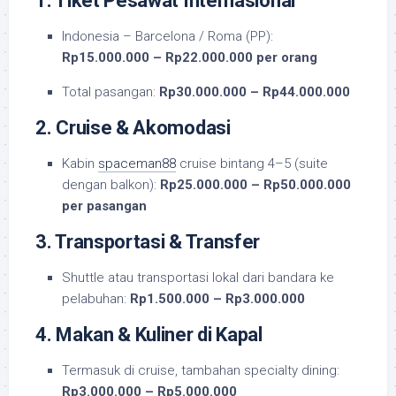
1. Tiket Pesawat Internasional
Indonesia – Barcelona / Roma (PP):
Rp15.000.000 – Rp22.000.000 per orang
Total pasangan:
Rp30.000.000 – Rp44.000.000
2. Cruise & Akomodasi
Kabin
spaceman88
cruise bintang 4–5 (suite
dengan balkon):
Rp25.000.000 – Rp50.000.000
per pasangan
3. Transportasi & Transfer
Shuttle atau transportasi lokal dari bandara ke
pelabuhan:
Rp1.500.000 – Rp3.000.000
4. Makan & Kuliner di Kapal
Termasuk di cruise, tambahan specialty dining:
Rp3.000.000 – Rp5.000.000