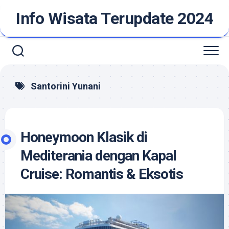
Skip
Info Wisata Terupdate 2024
to
content
Santorini Yunani
Honeymoon Klasik di
Mediterania dengan Kapal
Cruise: Romantis & Eksotis