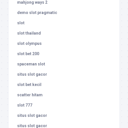
mahjong ways 2
demo slot pragmatic
slot
slot thailand
slot olympus
slot bet 200
spaceman slot
situs slot gacor
slot bet kecil
scatter hitam
slot 777
situs slot gacor
situs slot gacor