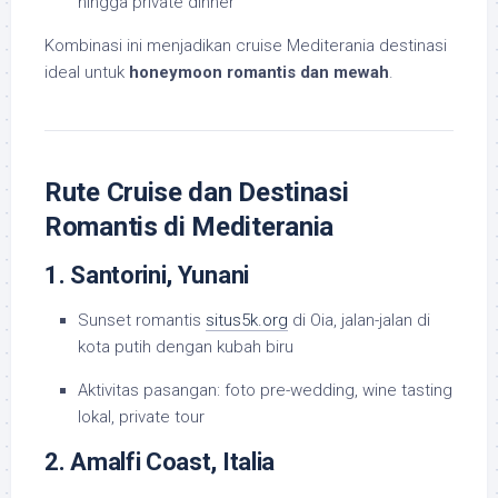
hingga private dinner
Kombinasi ini menjadikan cruise Mediterania destinasi
ideal untuk
honeymoon romantis dan mewah
.
Rute Cruise dan Destinasi
Romantis di Mediterania
1. Santorini, Yunani
Sunset romantis
situs5k.org
di Oia, jalan-jalan di
kota putih dengan kubah biru
Aktivitas pasangan: foto pre-wedding, wine tasting
lokal, private tour
2. Amalfi Coast, Italia