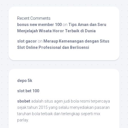
Recent Comments
bonus new member 100
on
Tips Aman dan Seru
Menjelajah Wisata Horor Terbaik di Dunia
slot gacor
on
Meraup Kemenangan dengan Situs
Slot Online Profesional dan Berlisensi
depo 5k
slot bet 100
sbobet
adalah situs agen judi bola resmi terpercaya
sejak tahun 2015 yang selalu menyediakan pasaran
taruhan bola terbaik dan terlengkap seperti mix
parlay.