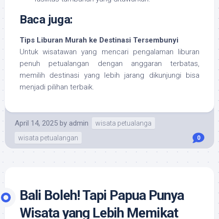
Baca juga:
Tips Liburan Murah ke Destinasi Tersembunyi
Untuk wisatawan yang mencari pengalaman liburan
penuh petualangan dengan anggaran terbatas,
memilih destinasi yang lebih jarang dikunjungi bisa
menjadi pilihan terbaik.
April 14, 2025
by
admin
wisata petualanga
wisata petualangan
0
Bali Boleh! Tapi Papua Punya
Wisata yang Lebih Memikat