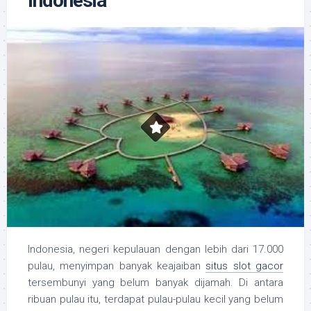
Indonesia
Indonesia, negeri kepulauan dengan lebih dari 17.000
pulau, menyimpan banyak keajaiban
situs slot gacor
tersembunyi yang belum banyak dijamah. Di antara
ribuan pulau itu, terdapat pulau-pulau kecil yang belum