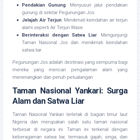
Pendakian Gunung
: Menyusuri jalur pendakian
gunung di sekitar Pegunungan Jos.
Jelajah Air Terjun
: Menikmati keindahan air terjun
alami seperti Air Terjun Wase.
Berinteraksi dengan Satwa Liar
: Mengunjungi
Taman Nasional Jos dan menikmati keindahan
satwa liar.
Pegunungan Jos adalah destinasi yang sempurna bagi
mereka yang mencari pengalaman alam yang
menenangkan dan penuh petualangan.
Taman Nasional Yankari: Surga
Alam dan Satwa Liar
Taman Nasional Yankari terletak di bagian timur laut
Nigeria dan merupakan salah satu taman nasional
terbesar di negara ini. Taman ini terkenal dengan
keberagaman satwa liar, termasuk gajah, singa, dan