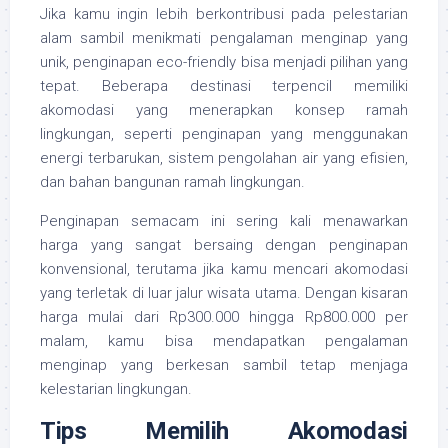
Jika kamu ingin lebih berkontribusi pada pelestarian
alam sambil menikmati pengalaman menginap yang
unik, penginapan eco-friendly bisa menjadi pilihan yang
tepat. Beberapa destinasi terpencil memiliki
akomodasi yang menerapkan konsep ramah
lingkungan, seperti penginapan yang menggunakan
energi terbarukan, sistem pengolahan air yang efisien,
dan bahan bangunan ramah lingkungan.
Penginapan semacam ini sering kali menawarkan
harga yang sangat bersaing dengan penginapan
konvensional, terutama jika kamu mencari akomodasi
yang terletak di luar jalur wisata utama. Dengan kisaran
harga mulai dari Rp300.000 hingga Rp800.000 per
malam, kamu bisa mendapatkan pengalaman
menginap yang berkesan sambil tetap menjaga
kelestarian lingkungan.
Tips Memilih Akomodasi