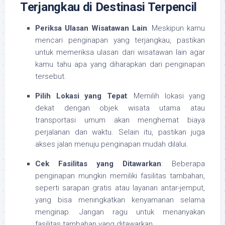
Terjangkau di Destinasi Terpencil
Periksa Ulasan Wisatawan Lain
: Meskipun kamu
mencari penginapan yang terjangkau, pastikan
untuk memeriksa ulasan dari wisatawan lain agar
kamu tahu apa yang diharapkan dari penginapan
tersebut.
Pilih Lokasi yang Tepat
: Memilih lokasi yang
dekat dengan objek wisata utama atau
transportasi umum akan menghemat biaya
perjalanan dan waktu. Selain itu, pastikan juga
akses jalan menuju penginapan mudah dilalui.
Cek Fasilitas yang Ditawarkan
: Beberapa
penginapan mungkin memiliki fasilitas tambahan,
seperti sarapan gratis atau layanan antar-jemput,
yang bisa meningkatkan kenyamanan selama
menginap. Jangan ragu untuk menanyakan
fasilitas tambahan yang ditawarkan.