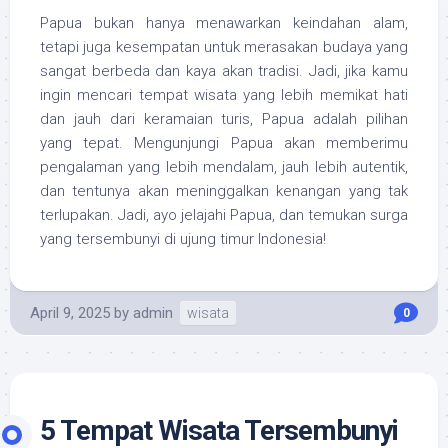
Papua bukan hanya menawarkan keindahan alam,
tetapi juga kesempatan untuk merasakan budaya yang
sangat berbeda dan kaya akan tradisi. Jadi, jika kamu
ingin mencari tempat wisata yang lebih memikat hati
dan jauh dari keramaian turis, Papua adalah pilihan
yang tepat. Mengunjungi Papua akan memberimu
pengalaman yang lebih mendalam, jauh lebih autentik,
dan tentunya akan meninggalkan kenangan yang tak
terlupakan. Jadi, ayo jelajahi Papua, dan temukan surga
yang tersembunyi di ujung timur Indonesia!
April 9, 2025
by
admin
wisata
0
5 Tempat Wisata Tersembunyi