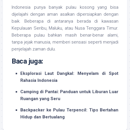
Indonesia punya banyak pulau kosong yang bisa
dijelajahi dengan aman asalkan dipersiapkan dengan
baik. Beberapa di antaranya berada di kawasan
Kepulauan Seribu, Maluku, atau Nusa Tenggara Timur.
Beberapa pulau bahkan masih benar-benar alami,
tanpa jejak manusia, memberi sensasi seperti menjadi
penjelajah zaman dulu.
Baca juga:
Eksplorasi Laut Dangkal: Menyelam di Spot
Rahasia Indonesia
Camping di Pantai: Panduan untuk Liburan Luar
Ruangan yang Seru
Backpacker ke Pulau Terpencil: Tips Bertahan
Hidup dan Bertualang