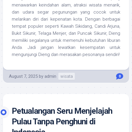
menawarkan keindahan alam, atraksi wisata menarik,
dan udara segar pegunungan yang cocok untuk
melarikan diri dari kepenatan kota. Dengan berbagai
tempat populer seperti Kawah Sikidang, Candi Arjuna,
Bukit Sikunir, Telaga Menjer, dan Puncak Sikunir, Dieng
memiliki segalanya untuk memenuhi kebutuhan liburan
Anda. Jadi jangan lewatkan kesempatan untuk
mengunjungi Dieng dan merasakan pesonanya sendiri!
August 7, 2025
by
admin
wisata
0
Petualangan Seru Menjelajah
Pulau Tanpa Penghuni di