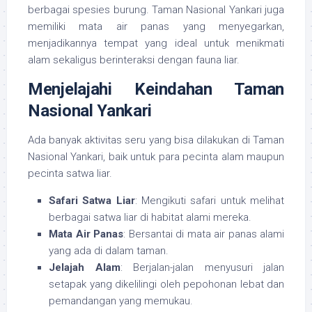
berbagai spesies burung. Taman Nasional Yankari juga
memiliki mata air panas yang menyegarkan,
menjadikannya tempat yang ideal untuk menikmati
alam sekaligus berinteraksi dengan fauna liar.
Menjelajahi Keindahan Taman
Nasional Yankari
Ada banyak aktivitas seru yang bisa dilakukan di Taman
Nasional Yankari, baik untuk para pecinta alam maupun
pecinta satwa liar.
Safari Satwa Liar
: Mengikuti safari untuk melihat
berbagai satwa liar di habitat alami mereka.
Mata Air Panas
: Bersantai di mata air panas alami
yang ada di dalam taman.
Jelajah Alam
: Berjalan-jalan menyusuri jalan
setapak yang dikelilingi oleh pepohonan lebat dan
pemandangan yang memukau.