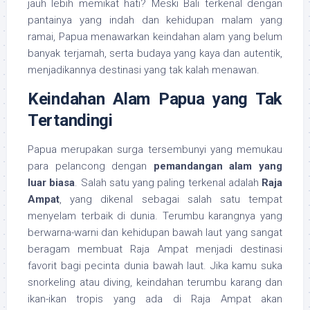
jauh lebih memikat hati? Meski Bali terkenal dengan
pantainya yang indah dan kehidupan malam yang
ramai, Papua menawarkan keindahan alam yang belum
banyak terjamah, serta budaya yang kaya dan autentik,
menjadikannya destinasi yang tak kalah menawan.
Keindahan Alam Papua yang Tak
Tertandingi
Papua merupakan surga tersembunyi yang memukau
para pelancong dengan
pemandangan alam yang
luar biasa
. Salah satu yang paling terkenal adalah
Raja
Ampat
, yang dikenal sebagai salah satu tempat
menyelam terbaik di dunia. Terumbu karangnya yang
berwarna-warni dan kehidupan bawah laut yang sangat
beragam membuat Raja Ampat menjadi destinasi
favorit bagi pecinta dunia bawah laut. Jika kamu suka
snorkeling atau diving, keindahan terumbu karang dan
ikan-ikan tropis yang ada di Raja Ampat akan