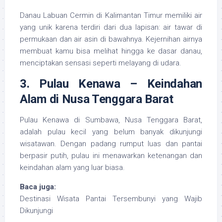
Danau Labuan Cermin di Kalimantan Timur memiliki air
yang unik karena terdiri dari dua lapisan: air tawar di
permukaan dan air asin di bawahnya. Kejernihan airnya
membuat kamu bisa melihat hingga ke dasar danau,
menciptakan sensasi seperti melayang di udara.
3. Pulau Kenawa – Keindahan
Alam di Nusa Tenggara Barat
Pulau Kenawa di Sumbawa, Nusa Tenggara Barat,
adalah pulau kecil yang belum banyak dikunjungi
wisatawan. Dengan padang rumput luas dan pantai
berpasir putih, pulau ini menawarkan ketenangan dan
keindahan alam yang luar biasa.
Baca juga:
Destinasi Wisata Pantai Tersembunyi yang Wajib
Dikunjungi