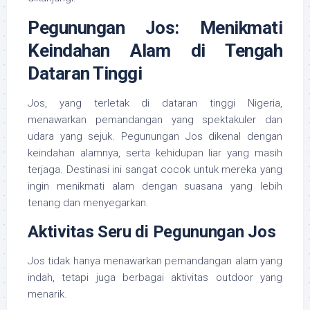
Pegunungan Jos: Menikmati
Keindahan Alam di Tengah
Dataran Tinggi
Jos, yang terletak di dataran tinggi Nigeria,
menawarkan pemandangan yang spektakuler dan
udara yang sejuk. Pegunungan Jos dikenal dengan
keindahan alamnya, serta kehidupan liar yang masih
terjaga. Destinasi ini sangat cocok untuk mereka yang
ingin menikmati alam dengan suasana yang lebih
tenang dan menyegarkan.
Aktivitas Seru di Pegunungan Jos
Jos tidak hanya menawarkan pemandangan alam yang
indah, tetapi juga berbagai aktivitas outdoor yang
menarik.