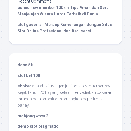
Recent Comments
bonus new member 100
on
Tips Aman dan Seru
Menjelajah Wisata Horor Terbaik di Dunia
slot gacor
on
Meraup Kemenangan dengan Situs
Slot Online Profesional dan Berlisensi
depo 5k
slot bet 100
sbobet
adalah situs agen judi bola resmi terpercaya
sejak tahun 2015 yang selalu menyediakan pasaran
taruhan bola terbaik dan terlengkap seperti mix
parlay.
mahjong ways 2
demo slot pragmatic