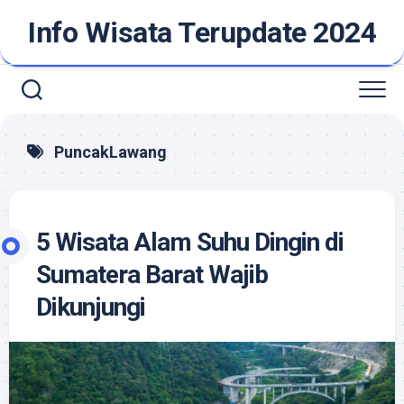
Skip
Info Wisata Terupdate 2024
to
content
PuncakLawang
5 Wisata Alam Suhu Dingin di
Sumatera Barat Wajib
Dikunjungi