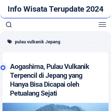
Skip
Info Wisata Terupdate 2024
to
content
pulau vulkanik Jepang
Aogashima, Pulau Vulkanik
Terpencil di Jepang yang
Hanya Bisa Dicapai oleh
Petualang Sejati