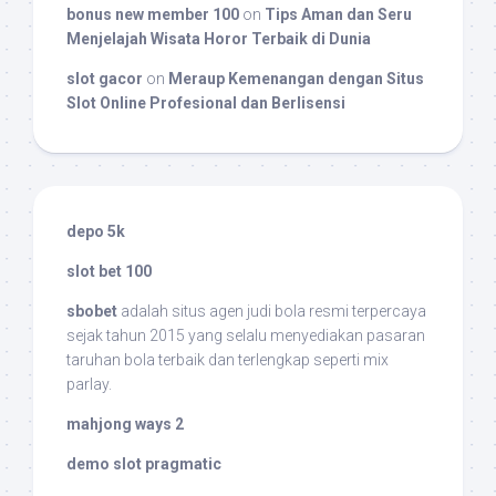
bonus new member 100
on
Tips Aman dan Seru
Menjelajah Wisata Horor Terbaik di Dunia
slot gacor
on
Meraup Kemenangan dengan Situs
Slot Online Profesional dan Berlisensi
depo 5k
slot bet 100
sbobet
adalah situs agen judi bola resmi terpercaya
sejak tahun 2015 yang selalu menyediakan pasaran
taruhan bola terbaik dan terlengkap seperti mix
parlay.
mahjong ways 2
demo slot pragmatic