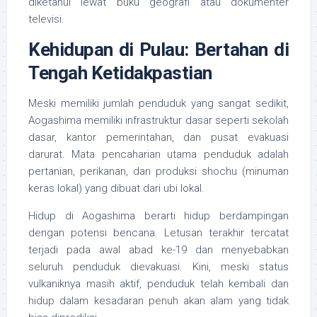
diketahui lewat buku geografi atau dokumenter
televisi.
Kehidupan di Pulau: Bertahan di
Tengah Ketidakpastian
Meski memiliki jumlah penduduk yang sangat sedikit,
Aogashima memiliki infrastruktur dasar seperti sekolah
dasar, kantor pemerintahan, dan pusat evakuasi
darurat. Mata pencaharian utama penduduk adalah
pertanian, perikanan, dan produksi shochu (minuman
keras lokal) yang dibuat dari ubi lokal.
Hidup di Aogashima berarti hidup berdampingan
dengan potensi bencana. Letusan terakhir tercatat
terjadi pada awal abad ke-19 dan menyebabkan
seluruh penduduk dievakuasi. Kini, meski status
vulkaniknya masih aktif, penduduk telah kembali dan
hidup dalam kesadaran penuh akan alam yang tidak