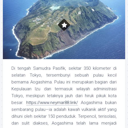
Di tengah Samudra Pasifik, sekitar 350 kilometer di
selatan Tokyo, tersembunyi sebuah pulau kecil
bernama Aogashima. Pulau ini merupakan bagian dari
Kepulauan Izu dan termasuk wilayah administrasi
Tokyo, meskipun letaknya jauh dari hiruk pikuk kota
besar.
https://www.neymar88.link/
Aogashima bukan
sembarang pulau—ia adalah kawah vulkanik aktif yang
dihuni oleh sekitar 150 penduduk. Terpencil, terisolasi,
dan sulit diakses, Aogashima telah lama menjadi