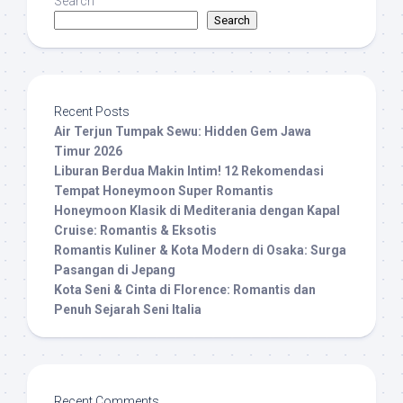
Search
Search
Recent Posts
Air Terjun Tumpak Sewu: Hidden Gem Jawa
Timur 2026
Liburan Berdua Makin Intim! 12 Rekomendasi
Tempat Honeymoon Super Romantis
Honeymoon Klasik di Mediterania dengan Kapal
Cruise: Romantis & Eksotis
Romantis Kuliner & Kota Modern di Osaka: Surga
Pasangan di Jepang
Kota Seni & Cinta di Florence: Romantis dan
Penuh Sejarah Seni Italia
Recent Comments