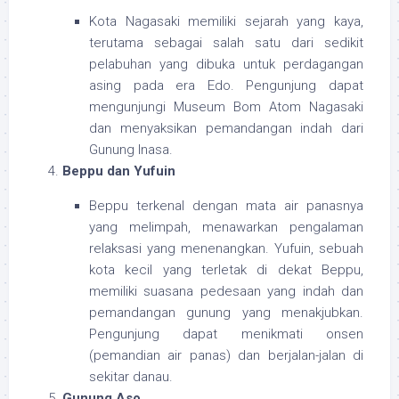
Kota Nagasaki memiliki sejarah yang kaya,
terutama sebagai salah satu dari sedikit
pelabuhan yang dibuka untuk perdagangan
asing pada era Edo. Pengunjung dapat
mengunjungi Museum Bom Atom Nagasaki
dan menyaksikan pemandangan indah dari
Gunung Inasa.
Beppu dan Yufuin
Beppu terkenal dengan mata air panasnya
yang melimpah, menawarkan pengalaman
relaksasi yang menenangkan. Yufuin, sebuah
kota kecil yang terletak di dekat Beppu,
memiliki suasana pedesaan yang indah dan
pemandangan gunung yang menakjubkan.
Pengunjung dapat menikmati onsen
(pemandian air panas) dan berjalan-jalan di
sekitar danau.
Gunung Aso