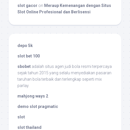
slot gacor
on
Meraup Kemenangan dengan Situs
Slot Online Profesional dan Berlisensi
depo 5k
slot bet 100
sbobet
adalah situs agen judi bola resmi terpercaya
sejak tahun 2015 yang selalu menyediakan pasaran
taruhan bola terbaik dan terlengkap seperti mix
parlay.
mahjong ways 2
demo slot pragmatic
slot
slot thailand