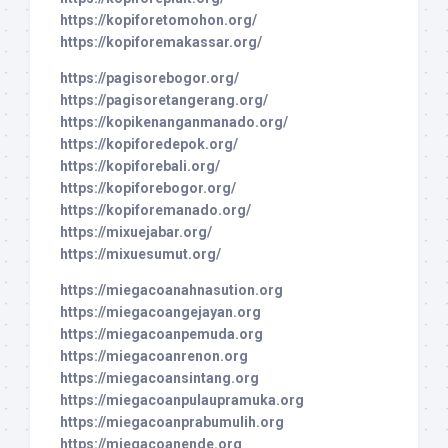
https://kopiforetomohon.org/
https://kopiforemakassar.org/
https://pagisorebogor.org/
https://pagisoretangerang.org/
https://kopikenanganmanado.org/
https://kopiforedepok.org/
https://kopiforebali.org/
https://kopiforebogor.org/
https://kopiforemanado.org/
https://mixuejabar.org/
https://mixuesumut.org/
https://miegacoanahnasution.org
https://miegacoangejayan.org
https://miegacoanpemuda.org
https://miegacoanrenon.org
https://miegacoansintang.org
https://miegacoanpulaupramuka.org
https://miegacoanprabumulih.org
https://miegacoanende.org