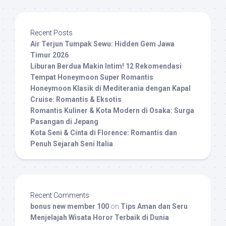
Recent Posts
Air Terjun Tumpak Sewu: Hidden Gem Jawa
Timur 2026
Liburan Berdua Makin Intim! 12 Rekomendasi
Tempat Honeymoon Super Romantis
Honeymoon Klasik di Mediterania dengan Kapal
Cruise: Romantis & Eksotis
Romantis Kuliner & Kota Modern di Osaka: Surga
Pasangan di Jepang
Kota Seni & Cinta di Florence: Romantis dan
Penuh Sejarah Seni Italia
Recent Comments
bonus new member 100
on
Tips Aman dan Seru
Menjelajah Wisata Horor Terbaik di Dunia