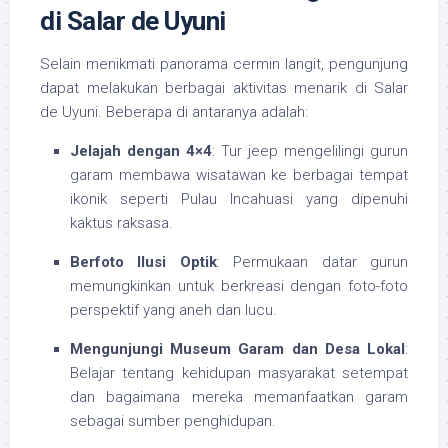
di Salar de Uyuni
Selain menikmati panorama cermin langit, pengunjung
dapat melakukan berbagai aktivitas menarik di Salar
de Uyuni. Beberapa di antaranya adalah:
Jelajah dengan 4×4
: Tur jeep mengelilingi gurun
garam membawa wisatawan ke berbagai tempat
ikonik seperti Pulau Incahuasi yang dipenuhi
kaktus raksasa.
Berfoto Ilusi Optik
: Permukaan datar gurun
memungkinkan untuk berkreasi dengan foto-foto
perspektif yang aneh dan lucu.
Mengunjungi Museum Garam dan Desa Lokal
:
Belajar tentang kehidupan masyarakat setempat
dan bagaimana mereka memanfaatkan garam
sebagai sumber penghidupan.