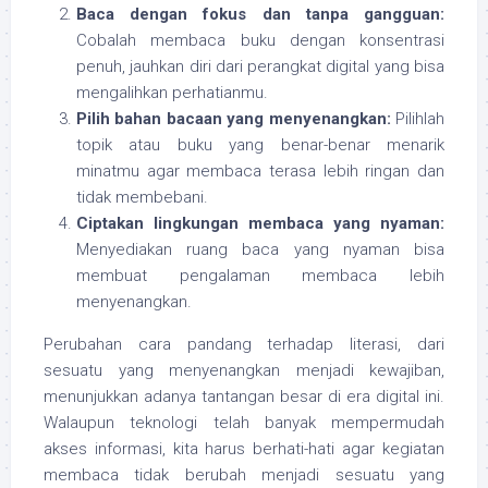
Baca dengan fokus dan tanpa gangguan:
Cobalah membaca buku dengan konsentrasi
penuh, jauhkan diri dari perangkat digital yang bisa
mengalihkan perhatianmu.
Pilih bahan bacaan yang menyenangkan:
Pilihlah
topik atau buku yang benar-benar menarik
minatmu agar membaca terasa lebih ringan dan
tidak membebani.
Ciptakan lingkungan membaca yang nyaman:
Menyediakan ruang baca yang nyaman bisa
membuat pengalaman membaca lebih
menyenangkan.
Perubahan cara pandang terhadap literasi, dari
sesuatu yang menyenangkan menjadi kewajiban,
menunjukkan adanya tantangan besar di era digital ini.
Walaupun teknologi telah banyak mempermudah
akses informasi, kita harus berhati-hati agar kegiatan
membaca tidak berubah menjadi sesuatu yang