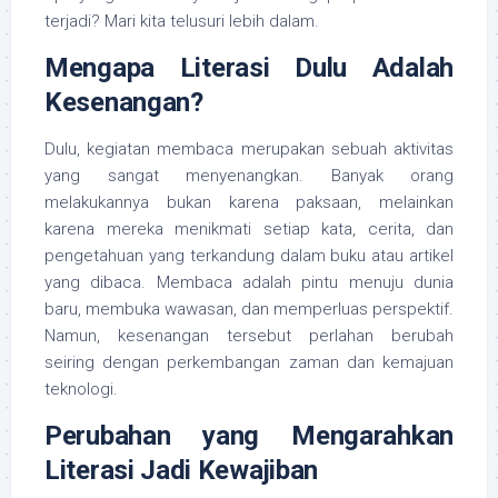
terjadi? Mari kita telusuri lebih dalam.
Mengapa Literasi Dulu Adalah
Kesenangan?
Dulu, kegiatan membaca merupakan sebuah aktivitas
yang sangat menyenangkan. Banyak orang
melakukannya bukan karena paksaan, melainkan
karena mereka menikmati setiap kata, cerita, dan
pengetahuan yang terkandung dalam buku atau artikel
yang dibaca. Membaca adalah pintu menuju dunia
baru, membuka wawasan, dan memperluas perspektif.
Namun, kesenangan tersebut perlahan berubah
seiring dengan perkembangan zaman dan kemajuan
teknologi.
Perubahan yang Mengarahkan
Literasi Jadi Kewajiban