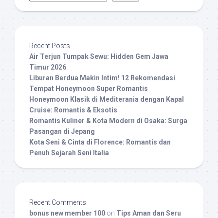
Recent Posts
Air Terjun Tumpak Sewu: Hidden Gem Jawa
Timur 2026
Liburan Berdua Makin Intim! 12 Rekomendasi
Tempat Honeymoon Super Romantis
Honeymoon Klasik di Mediterania dengan Kapal
Cruise: Romantis & Eksotis
Romantis Kuliner & Kota Modern di Osaka: Surga
Pasangan di Jepang
Kota Seni & Cinta di Florence: Romantis dan
Penuh Sejarah Seni Italia
Recent Comments
bonus new member 100
on
Tips Aman dan Seru