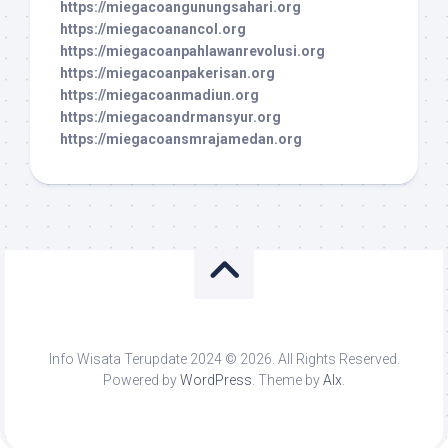
https://miegacoangunungsahari.org
https://miegacoanancol.org
https://miegacoanpahlawanrevolusi.org
https://miegacoanpakerisan.org
https://miegacoanmadiun.org
https://miegacoandrmansyur.org
https://miegacoansmrajamedan.org
Info Wisata Terupdate 2024 © 2026. All Rights Reserved.
Powered by
WordPress
. Theme by
Alx
.