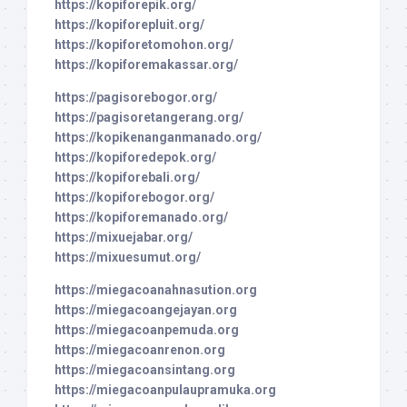
https://kopiforepik.org/
https://kopiforepluit.org/
https://kopiforetomohon.org/
https://kopiforemakassar.org/
https://pagisorebogor.org/
https://pagisoretangerang.org/
https://kopikenanganmanado.org/
https://kopiforedepok.org/
https://kopiforebali.org/
https://kopiforebogor.org/
https://kopiforemanado.org/
https://mixuejabar.org/
https://mixuesumut.org/
https://miegacoanahnasution.org
https://miegacoangejayan.org
https://miegacoanpemuda.org
https://miegacoanrenon.org
https://miegacoansintang.org
https://miegacoanpulaupramuka.org