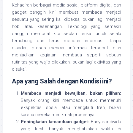
Kehadiran berbagai media sosial, platform digital, dan
gadget canggih kini membuat membaca menjadi
sesuatu yang sering kali dipaksa, bukan lagi menjadi
hobi atau kesenangan. Teknologi yang semakin
canggih membuat kita seolah terikat untuk selalu
terhubung dan terus mencari informasi. Tanpa
disadari, proses mencari informasi tersebut telah
menjadikan kegiatan membaca seperti sebuah
rutinitas yang wajib dilakukan, bukan lagi aktivitas yang
disukai.
Apa yang Salah dengan Kondisi ini?
Membaca menjadi kewajiban, bukan pilihan:
Banyak orang kini membaca untuk memenuhi
ekspektasi sosial atau mengikuti tren, bukan
karena mereka menikmati prosesnya.
Peningkatan kecanduan gadget:
Banyak individu
yang lebih banyak menghabiskan waktu di