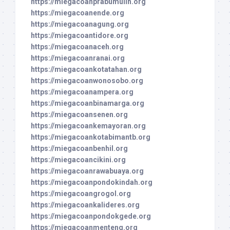
https://miegacoanprabumulih.org
https://miegacoanende.org
https://miegacoanagung.org
https://miegacoantidore.org
https://miegacoanaceh.org
https://miegacoanranai.org
https://miegacoankotatahan.org
https://miegacoanwonosobo.org
https://miegacoanampera.org
https://miegacoanbinamarga.org
https://miegacoansenen.org
https://miegacoankemayoran.org
https://miegacoankotabimantb.org
https://miegacoanbenhil.org
https://miegacoancikini.org
https://miegacoanrawabuaya.org
https://miegacoanpondokindah.org
https://miegacoangrogol.org
https://miegacoankalideres.org
https://miegacoanpondokgede.org
https://miegacoanmenteng.org