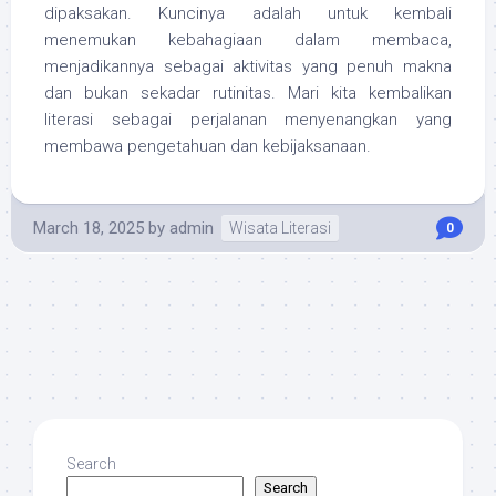
dipaksakan. Kuncinya adalah untuk kembali
menemukan kebahagiaan dalam membaca,
menjadikannya sebagai aktivitas yang penuh makna
dan bukan sekadar rutinitas. Mari kita kembalikan
literasi sebagai perjalanan menyenangkan yang
membawa pengetahuan dan kebijaksanaan.
March 18, 2025
by
admin
Wisata Literasi
0
Search
Search