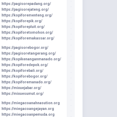
https://pagisorepadang.org/
https://pagisorejateng.org/
https://kopiforementeng.org/
https://kopiforepik.org/
https://kopiforepluit.org/
https://kopiforetomohon.org/
https://kopiforemakassar.org/
https://pagisorebogor.org/
https://pagisoretangerang.org/
https://kopikenanganmanado.org/
https://kopiforedepok.org/
https://kopiforebali.org/
https://kopiforebogor.org/
https://kopiforemanado.org/
https://mixuejabar.org/
https://mixuesumut.org/
https://miegacoanahnasution.org
https://miegacoangejayan.org
https://miegacoanpemuda.org