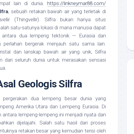
mpat lain di dunia.
https://linkneymar88.com/
lfra
, sebuah retakan bawah air yang terletak di
llir (Thingvellir). Silfra bukan hanya situs
dalah satu-satunya lokasi di mana manusia dapat
 antara dua lempeng tektonik — Eurasia dan
 perlahan bergerak menjauh satu sama lain.
istal dan lanskap bawah air yang unik, Silfra
 dari seluruh dunia untuk merasakan sensasi
ua.
sal Geologis Silfra
bat pergerakan dua lempeng besar dunia yang
Lempeng Amerika Utara dan Lempeng Eurasia. Di
ah antara lempeng-lempeng ini menjadi nyata dan
bahkan dijelajahi. Salah satu hasil dari proses
bentuknya retakan besar yang kemudian terisi oleh