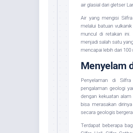
air glasial dari gletser La
Air yang mengisi Silf
melalui batuan vulkani
muncul di retakan ini. 
menjadi salah satu yang 
mencapai lebih dari 100
Menyelam d
Penyelaman di Silfra
pengalaman geologi y
dengan kekuatan alam 
bisa merasakan diriny
secara geologis bergera
Terdapat beberapa bagi