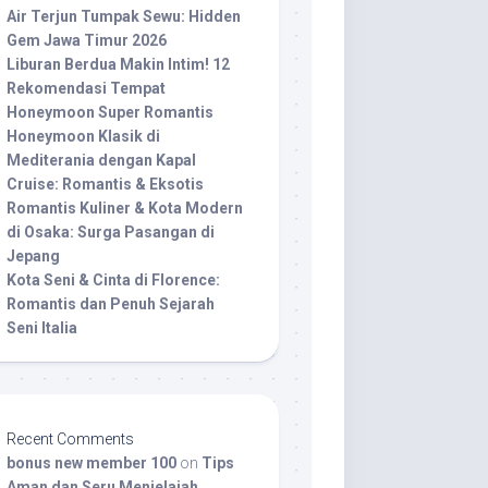
Air Terjun Tumpak Sewu: Hidden
Gem Jawa Timur 2026
Liburan Berdua Makin Intim! 12
Rekomendasi Tempat
Honeymoon Super Romantis
Honeymoon Klasik di
Mediterania dengan Kapal
Cruise: Romantis & Eksotis
Romantis Kuliner & Kota Modern
di Osaka: Surga Pasangan di
Jepang
Kota Seni & Cinta di Florence:
Romantis dan Penuh Sejarah
Seni Italia
Recent Comments
bonus new member 100
on
Tips
Aman dan Seru Menjelajah