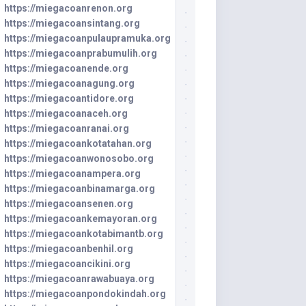
https://miegacoanrenon.org
https://miegacoansintang.org
https://miegacoanpulaupramuka.org
https://miegacoanprabumulih.org
https://miegacoanende.org
https://miegacoanagung.org
https://miegacoantidore.org
https://miegacoanaceh.org
https://miegacoanranai.org
https://miegacoankotatahan.org
https://miegacoanwonosobo.org
https://miegacoanampera.org
https://miegacoanbinamarga.org
https://miegacoansenen.org
https://miegacoankemayoran.org
https://miegacoankotabimantb.org
https://miegacoanbenhil.org
https://miegacoancikini.org
https://miegacoanrawabuaya.org
https://miegacoanpondokindah.org