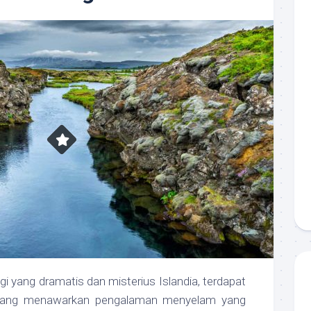
gi yang dramatis dan misterius Islandia, terdapat
 yang menawarkan pengalaman menyelam yang