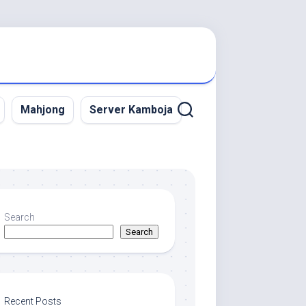
Mahjong
Server Kamboja
Search
Search
Recent Posts