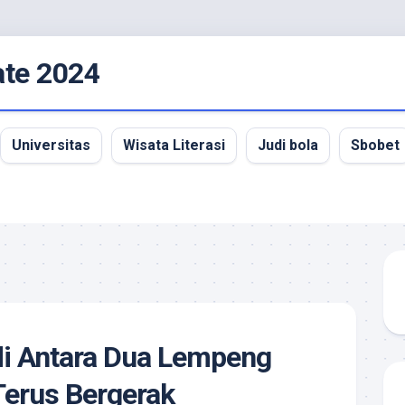
ate 2024
Universitas
Wisata Literasi
Judi bola
Sbobet
di Antara Dua Lempeng
Terus Bergerak