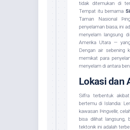
tidak ditemukan di te
Tempat itu bernama
Si
Taman Nasional Þingve
penyelaman biasa; ini a
menyelam langsung di
Amerika Utara — yang
Dengan air sebening kr
memikat para penyelam
menyelam di antara ben
Lokasi dan A
Silfra terbentuk aki
bertemu di Islandia: 
kawasan Þingvellir, cel
bisa dilihat langsung, 
tektonik ini adalah ter