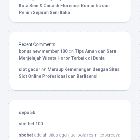
Kota Seni & Cinta di Florence: Romantis dan
Penuh Sejarah Seni Italia
Recent Comments
bonus new member 100
on
Tips Aman dan Seru
Menjelajah Wisata Horor Terbaik di Dunia
slot gacor
on
Meraup Kemenangan dengan Situs
Slot Online Profesional dan Berlisensi
depo 5k
slot bet 100
sbobet
adalah situs agen judi bola resmi terpercaya