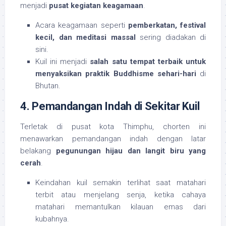
menjadi
pusat kegiatan keagamaan
.
Acara keagamaan seperti
pemberkatan, festival
kecil, dan meditasi massal
sering diadakan di
sini.
Kuil ini menjadi
salah satu tempat terbaik untuk
menyaksikan praktik Buddhisme sehari-hari
di
Bhutan.
4. Pemandangan Indah di Sekitar Kuil
Terletak di pusat kota Thimphu, chorten ini
menawarkan pemandangan indah dengan latar
belakang
pegunungan hijau dan langit biru yang
cerah
.
Keindahan kuil semakin terlihat saat matahari
terbit atau menjelang senja, ketika cahaya
matahari memantulkan kilauan emas dari
kubahnya.