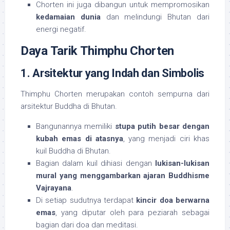
Chorten ini juga dibangun untuk mempromosikan
kedamaian dunia
dan melindungi Bhutan dari
energi negatif.
Daya Tarik Thimphu Chorten
1. Arsitektur yang Indah dan Simbolis
Thimphu Chorten merupakan contoh sempurna dari
arsitektur Buddha di Bhutan.
Bangunannya memiliki
stupa putih besar dengan
kubah emas di atasnya
, yang menjadi ciri khas
kuil Buddha di Bhutan.
Bagian dalam kuil dihiasi dengan
lukisan-lukisan
mural yang menggambarkan ajaran Buddhisme
Vajrayana
.
Di setiap sudutnya terdapat
kincir doa berwarna
emas
, yang diputar oleh para peziarah sebagai
bagian dari doa dan meditasi.