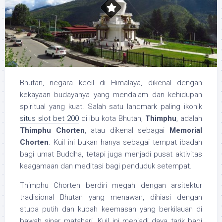
Bhutan, negara kecil di Himalaya, dikenal dengan
kekayaan budayanya yang mendalam dan kehidupan
spiritual yang kuat. Salah satu landmark paling ikonik
situs slot bet 200
di ibu kota Bhutan,
Thimphu
, adalah
Thimphu Chorten
, atau dikenal sebagai
Memorial
Chorten
. Kuil ini bukan hanya sebagai tempat ibadah
bagi umat Buddha, tetapi juga menjadi pusat aktivitas
keagamaan dan meditasi bagi penduduk setempat.
Thimphu Chorten berdiri megah dengan arsitektur
tradisional Bhutan yang menawan, dihiasi dengan
stupa putih dan kubah keemasan yang berkilauan di
bawah sinar matahari. Kuil ini menjadi daya tarik bagi