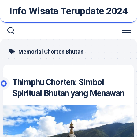
Skip
Info Wisata Terupdate 2024
to
content
Memorial Chorten Bhutan
Thimphu Chorten: Simbol
Spiritual Bhutan yang Menawan