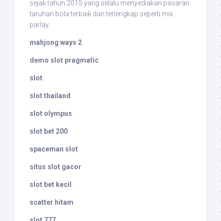
sejak tahun 2015 yang selalu menyediakan pasaran
taruhan bola terbaik dan terlengkap seperti mix
parlay.
mahjong ways 2
demo slot pragmatic
slot
slot thailand
slot olympus
slot bet 200
spaceman slot
situs slot gacor
slot bet kecil
scatter hitam
slot 777