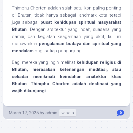
Thimphu Chorten adalah salah satu ikon paling penting
di Bhutan, tidak hanya sebagai landmark kota tetapi
juga sebagai
pusat kehidupan spiritual masyarakat
Bhutan
. Dengan arsitektur yang indah, suasana yang
damai, dan kegiatan keagamaan yang aktif, kuil ini
menawarkan
pengalaman budaya dan spiritual yang
mendalam
bagi setiap pengunjung.
Bagi mereka yang ingin melihat
kehidupan religius di
Bhutan, merasakan ketenangan meditasi, atau
sekadar menikmati keindahan arsitektur khas
Bhutan
,
Thimphu Chorten adalah destinasi yang
wajib dikunjungi
!
March 17, 2025
by
admin
wisata
0