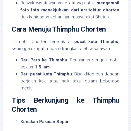
Banyak wisatawan yang datang untuk
mengambil
foto-foto menakjubkan dari arsitektur chorten
dan kehidupan sehari-hari masyarakat Bhutan.
Cara Menuju Thimphu Chorten
Thimphu Chorten terletak di
pusat kota Thimphu
,
sehingga sangat mudah dijangkau oleh wisatawan.
Dari Paro ke Thimphu
: Perjalanan dengan mobil
sekitar
1,5 jam
.
Dari pusat kota Thimphu
: Bisa ditempuh dengan
berjalan kaki atau naik taksi dalam beberapa
menit.
Tips Berkunjung ke Thimphu
Chorten
Kenakan Pakaian Sopan