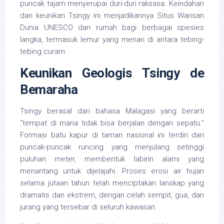
puncak tajam menyerupai duri-duri raksasa. Keindahan
dan keunikan Tsingy ini menjadikannya Situs Warisan
Dunia UNESCO dan rumah bagi berbagai spesies
langka, termasuk lemur yang menari di antara tebing-
tebing curam.
Keunikan Geologis Tsingy de
Bemaraha
Tsingy berasal dari bahasa Malagasi yang berarti
“tempat di mana tidak bisa berjalan dengan sepatu.”
Formasi batu kapur di taman nasional ini terdiri dari
puncak-puncak runcing yang menjulang setinggi
puluhan meter, membentuk labirin alami yang
menantang untuk dijelajahi. Proses erosi air hujan
selama jutaan tahun telah menciptakan lanskap yang
dramatis dan ekstrem, dengan celah sempit, gua, dan
jurang yang tersebar di seluruh kawasan.