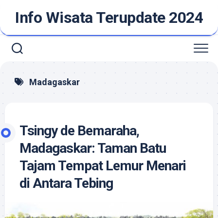
Skip
Info Wisata Terupdate 2024
to
content
Madagaskar
Tsingy de Bemaraha,
Madagaskar: Taman Batu
Tajam Tempat Lemur Menari
di Antara Tebing