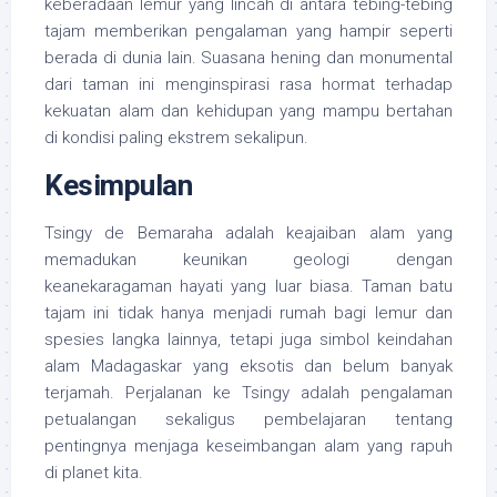
keberadaan lemur yang lincah di antara tebing-tebing
tajam memberikan pengalaman yang hampir seperti
berada di dunia lain. Suasana hening dan monumental
dari taman ini menginspirasi rasa hormat terhadap
kekuatan alam dan kehidupan yang mampu bertahan
di kondisi paling ekstrem sekalipun.
Kesimpulan
Tsingy de Bemaraha adalah keajaiban alam yang
memadukan keunikan geologi dengan
keanekaragaman hayati yang luar biasa. Taman batu
tajam ini tidak hanya menjadi rumah bagi lemur dan
spesies langka lainnya, tetapi juga simbol keindahan
alam Madagaskar yang eksotis dan belum banyak
terjamah. Perjalanan ke Tsingy adalah pengalaman
petualangan sekaligus pembelajaran tentang
pentingnya menjaga keseimbangan alam yang rapuh
di planet kita.