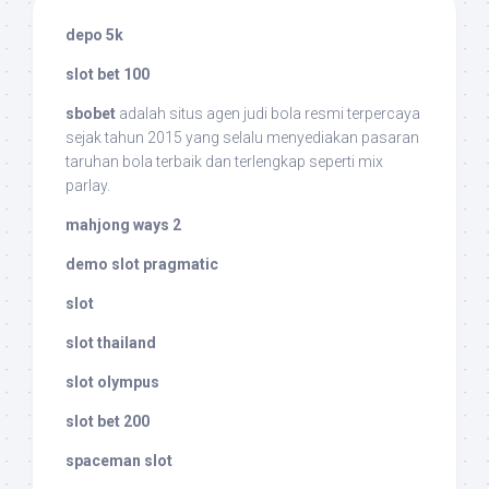
depo 5k
slot bet 100
sbobet
adalah situs agen judi bola resmi terpercaya
sejak tahun 2015 yang selalu menyediakan pasaran
taruhan bola terbaik dan terlengkap seperti mix
parlay.
mahjong ways 2
demo slot pragmatic
slot
slot thailand
slot olympus
slot bet 200
spaceman slot