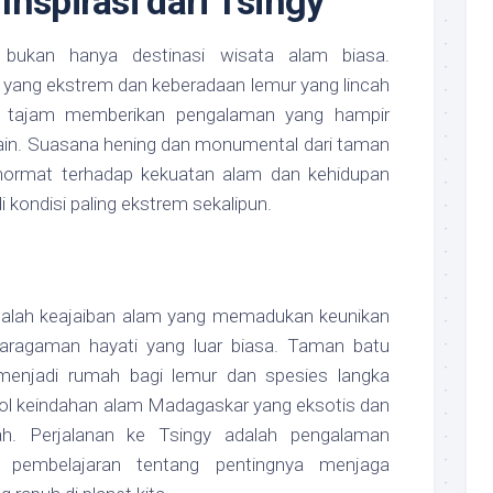
Inspirasi dari Tsingy
bukan hanya destinasi wisata alam biasa.
 yang ekstrem dan keberadaan lemur yang lincah
ing tajam memberikan pengalaman yang hampir
 lain. Suasana hening dan monumental dari taman
a hormat terhadap kekuatan alam dan kehidupan
kondisi paling ekstrem sekalipun.
alah keajaiban alam yang memadukan keunikan
aragaman hayati yang luar biasa. Taman batu
 menjadi rumah bagi lemur dan spesies langka
mbol keindahan alam Madagaskar yang eksotis dan
h. Perjalanan ke Tsingy adalah pengalaman
s pembelajaran tentang pentingnya menjaga