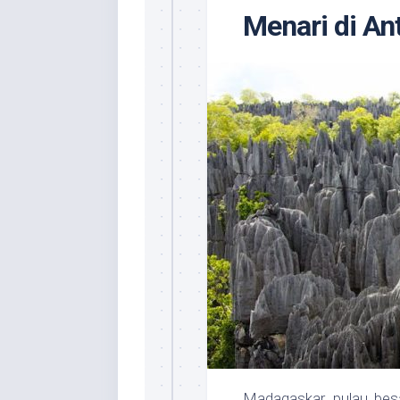
Menari di An
Madagaskar, pulau besa