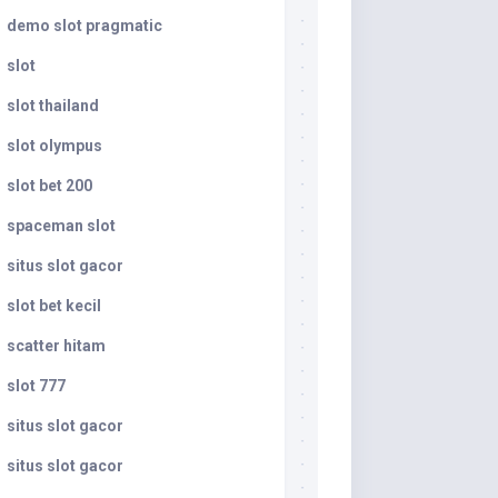
demo slot pragmatic
slot
slot thailand
slot olympus
slot bet 200
spaceman slot
situs slot gacor
slot bet kecil
scatter hitam
slot 777
situs slot gacor
situs slot gacor