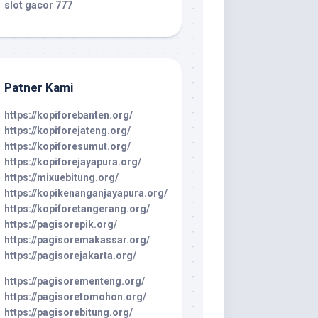
slot gacor 777
Patner Kami
https://kopiforebanten.org/
https://kopiforejateng.org/
https://kopiforesumut.org/
https://kopiforejayapura.org/
https://mixuebitung.org/
https://kopikenanganjayapura.org/
https://kopiforetangerang.org/
https://pagisorepik.org/
https://pagisoremakassar.org/
https://pagisorejakarta.org/
https://pagisorementeng.org/
https://pagisoretomohon.org/
https://pagisorebitung.org/