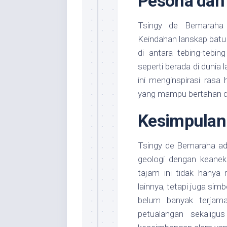
Pesona dan 
Tsingy de Bemaraha 
Keindahan lanskap batu
di antara tebing-teb
seperti berada di dunia
ini menginspirasi ras
yang mampu bertahan di 
Kesimpulan
Tsingy de Bemaraha ad
geologi dengan keanek
tajam ini tidak hanya
lainnya, tetapi juga si
belum banyak terjama
petualangan sekaligu