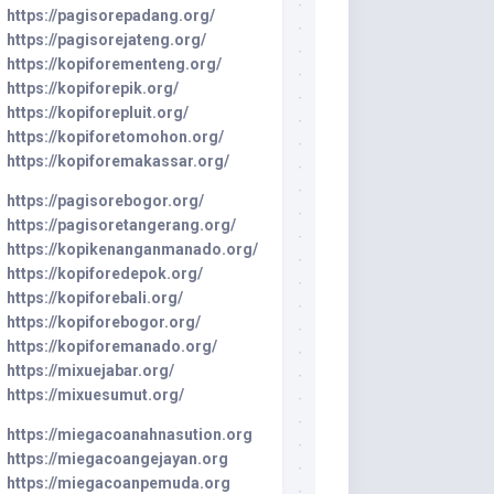
https://pagisorepadang.org/
https://pagisorejateng.org/
https://kopiforementeng.org/
https://kopiforepik.org/
https://kopiforepluit.org/
https://kopiforetomohon.org/
https://kopiforemakassar.org/
https://pagisorebogor.org/
https://pagisoretangerang.org/
https://kopikenanganmanado.org/
https://kopiforedepok.org/
https://kopiforebali.org/
https://kopiforebogor.org/
https://kopiforemanado.org/
https://mixuejabar.org/
https://mixuesumut.org/
https://miegacoanahnasution.org
https://miegacoangejayan.org
https://miegacoanpemuda.org