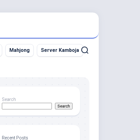
Mahjong
Server Kamboja
Search
Search
Recent Posts