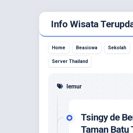
Skip
Info Wisata Terupd
to
content
Home
Beasiswa
Sekolah
Server Thailand
lemur
Tsingy de B
Taman Batu 