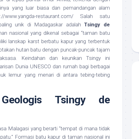
inya yang luar biasa dan pemandangan alam
://www.yangda-restaurant.com/ Salah satu
paling unik di Madagaskar adalah
Tsingy de
man nasional yang dikenal sebagai “taman batu
liki lanskap karst berbatu kapur yang terbentuk
ciptakan hutan batu dengan puncak-puncak tajam
 raksasa. Keindahan dan keunikan Tsingy ini
arisan Dunia UNESCO dan rumah bagi berbagai
suk lemur yang menari di antara tebing-tebing
 Geologis Tsingy de
asa Malagasi yang berarti “tempat di mana tidak
patu.” Formasi batu kapur di taman nasional ini