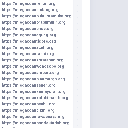
https://miegacoanrenon.org
https://miegacoansintang.org
https://miegacoanpulaupramuka.org
https://miegacoanprabumulih.org
https://miegacoanende.org
https://miegacoanagung.org
https://miegacoantidore.org
https://miegacoanaceh.org
https://miegacoanranai.org
https://miegacoankotatahan.org
https://miegacoanwonosobo.org
https://miegacoanampera.org
https://miegacoanbinamarga.org
https://miegacoansenen.org
https://miegacoankemayoran.org
https://miegacoankotabimantb.org
https://miegacoanbenhil.org
https://miegacoancikini.org
https://miegacoanrawabuaya.org
https://miegacoanpondokindah.org