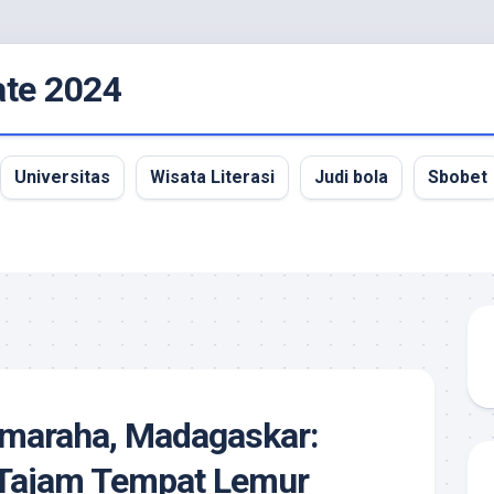
ate 2024
Universitas
Wisata Literasi
Judi bola
Sbobet
emaraha, Madagaskar:
Tajam Tempat Lemur