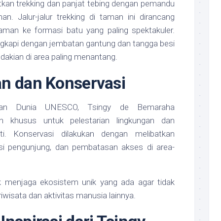
atkan trekking dan panjat tebing dengan pemandu
an. Jalur-jalur trekking di taman ini dirancang
man ke formasi batu yang paling spektakuler.
engkapi dengan jembatan gantung dan tangga besi
kian di area paling menantang.
n dan Konservasi
isan Dunia UNESCO, Tsingy de Bemaraha
n khusus untuk pelestarian lingkungan dan
i. Konservasi dilakukan dengan melibatkan
asi pengunjung, dan pembatasan akses di area-
uk menjaga ekosistem unik yang ada agar tidak
iwisata dan aktivitas manusia lainnya.