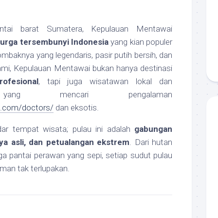
antai barat Sumatera, Kepulauan Mentawai
urga tersembunyi Indonesia
yang kian populer
mbaknya yang legendaris, pasir putih bersih, dan
ami, Kepulauan Mentawai bukan hanya destinasi
ofesional
, tapi juga wisatawan lokal dan
 yang mencari pengalaman
n.com/doctors/
dan eksotis.
r tempat wisata; pulau ini adalah
gabungan
ya asli, dan petualangan ekstrem
. Dari hutan
ga pantai perawan yang sepi, setiap sudut pulau
man tak terlupakan.