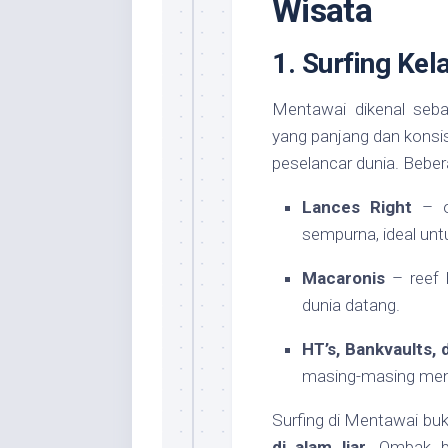
Wisata
1. Surfing Kel
Mentawai dikenal seb
yang panjang dan konsis
peselancar dunia. Bebera
Lances Right
– o
sempurna, ideal untu
Macaronis
– reef b
dunia datang.
HT’s, Bankvaults, 
masing-masing men
Surfing di Mentawai buk
di alam liar
. Ombak be