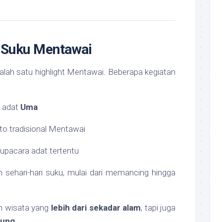
i Suku Mentawai
alah satu highlight Mentawai. Beberapa kegiatan
 adat
Uma
to tradisional Mentawai
 upacara adat tertentu
sehari-hari suku, mulai dari memancing hingga
n wisata yang
lebih dari sekadar alam
, tapi juga
sung
.