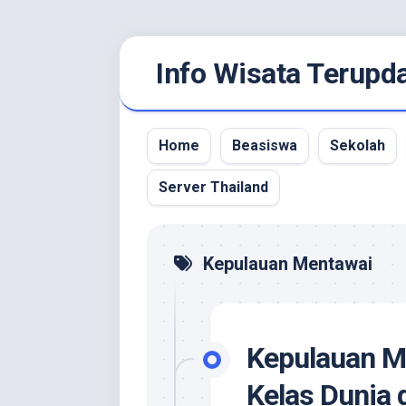
Skip
Info Wisata Terupd
to
content
Home
Beasiswa
Sekolah
Server Thailand
Kepulauan Mentawai
Kepulauan M
Kelas Dunia 