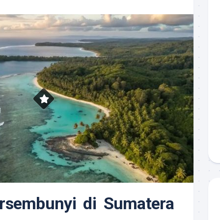
rsembunyi di Sumatera