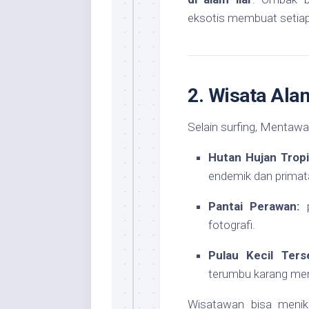
eksotis membuat setiap 
2. Wisata Ala
Selain surfing, Mentawai
Hutan Hujan Tropi
endemik dan primat
Pantai Perawan:
p
fotografi.
Pulau Kecil Ters
terumbu karang me
Wisatawan bisa menikm