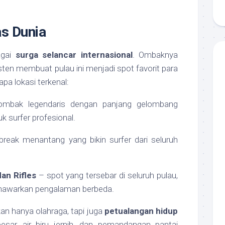
as Dunia
agai
surga selancar internasional
. Ombaknya
ten membuat pulau ini menjadi spot favorit para
pa lokasi terkenal:
mbak legendaris dengan panjang gelombang
k surfer profesional.
reak menantang yang bikin surfer dari seluruh
dan Rifles
– spot yang tersebar di seluruh pulau,
awarkan pengalaman berbeda.
an hanya olahraga, tapi juga
petualangan hidup
sar, air biru jernih, dan pemandangan pantai