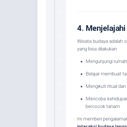
4. Menjelajah
Wisata budaya adalah s
yang bisa dilakukan:
Mengunjungi rumah
Belajar membuat ta
Mengikuti ritual dan
Mencoba kehidupan 
bercocok tanam
Ini memberi pengalama
interaksi budaya lang