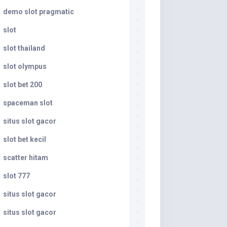
demo slot pragmatic
slot
slot thailand
slot olympus
slot bet 200
spaceman slot
situs slot gacor
slot bet kecil
scatter hitam
slot 777
situs slot gacor
situs slot gacor