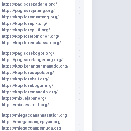
https://pagisorepadang.org/
https://pagisorejateng.org/
https://kopiforementeng.org/
https://kopiforepik.org/
https://kopiforepluit.org/
https://kopiforetomohon.org/
https://kopiforemakassar.org/
https://pagisorebogor.org/
https://pagisoretangerang.org/
https://kopikenanganmanado.org/
https://kopiforedepok.org/
https://kopiforebali.org/
https://kopiforebogor.org/
https://kopiforemanado.org/
https://mixuejabar.org/
https://mixuesumut.org/
https://miegacoanahnasution.org
https://miegacoangejayan.org
https://miegacoanpemuda.org