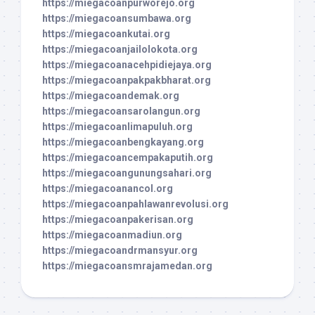
https://miegacoanpurworejo.org
https://miegacoansumbawa.org
https://miegacoankutai.org
https://miegacoanjailolokota.org
https://miegacoanacehpidiejaya.org
https://miegacoanpakpakbharat.org
https://miegacoandemak.org
https://miegacoansarolangun.org
https://miegacoanlimapuluh.org
https://miegacoanbengkayang.org
https://miegacoancempakaputih.org
https://miegacoangunungsahari.org
https://miegacoanancol.org
https://miegacoanpahlawanrevolusi.org
https://miegacoanpakerisan.org
https://miegacoanmadiun.org
https://miegacoandrmansyur.org
https://miegacoansmrajamedan.org