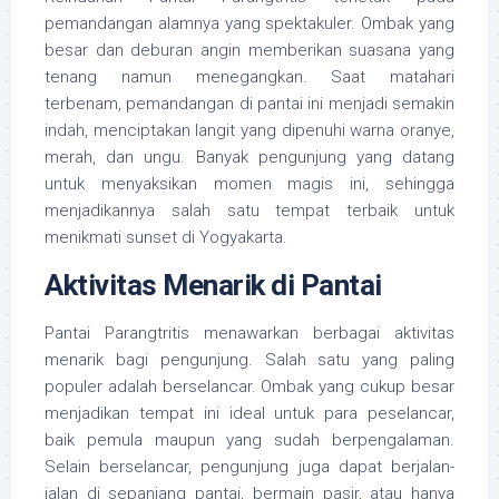
pemandangan alamnya yang spektakuler. Ombak yang
besar dan deburan angin memberikan suasana yang
tenang namun menegangkan. Saat matahari
terbenam, pemandangan di pantai ini menjadi semakin
indah, menciptakan langit yang dipenuhi warna oranye,
merah, dan ungu. Banyak pengunjung yang datang
untuk menyaksikan momen magis ini, sehingga
menjadikannya salah satu tempat terbaik untuk
menikmati sunset di Yogyakarta.
Aktivitas Menarik di Pantai
Pantai Parangtritis menawarkan berbagai aktivitas
menarik bagi pengunjung. Salah satu yang paling
populer adalah berselancar. Ombak yang cukup besar
menjadikan tempat ini ideal untuk para peselancar,
baik pemula maupun yang sudah berpengalaman.
Selain berselancar, pengunjung juga dapat berjalan-
jalan di sepanjang pantai, bermain pasir, atau hanya