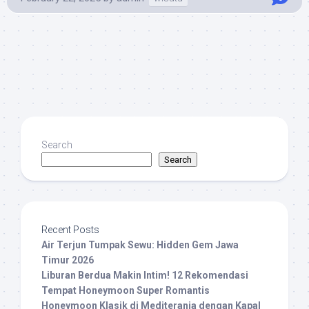
Search
Search
Recent Posts
Air Terjun Tumpak Sewu: Hidden Gem Jawa
Timur 2026
Liburan Berdua Makin Intim! 12 Rekomendasi
Tempat Honeymoon Super Romantis
Honeymoon Klasik di Mediterania dengan Kapal