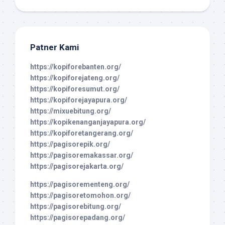
Patner Kami
https://kopiforebanten.org/
https://kopiforejateng.org/
https://kopiforesumut.org/
https://kopiforejayapura.org/
https://mixuebitung.org/
https://kopikenanganjayapura.org/
https://kopiforetangerang.org/
https://pagisorepik.org/
https://pagisoremakassar.org/
https://pagisorejakarta.org/
https://pagisorementeng.org/
https://pagisoretomohon.org/
https://pagisorebitung.org/
https://pagisorepadang.org/