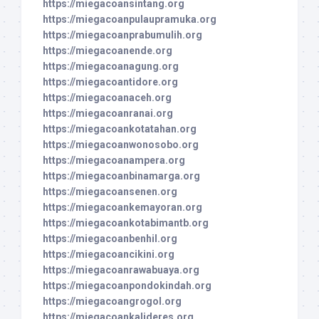
https://miegacoansintang.org
https://miegacoanpulaupramuka.org
https://miegacoanprabumulih.org
https://miegacoanende.org
https://miegacoanagung.org
https://miegacoantidore.org
https://miegacoanaceh.org
https://miegacoanranai.org
https://miegacoankotatahan.org
https://miegacoanwonosobo.org
https://miegacoanampera.org
https://miegacoanbinamarga.org
https://miegacoansenen.org
https://miegacoankemayoran.org
https://miegacoankotabimantb.org
https://miegacoanbenhil.org
https://miegacoancikini.org
https://miegacoanrawabuaya.org
https://miegacoanpondokindah.org
https://miegacoangrogol.org
https://miegacoankalideres.org