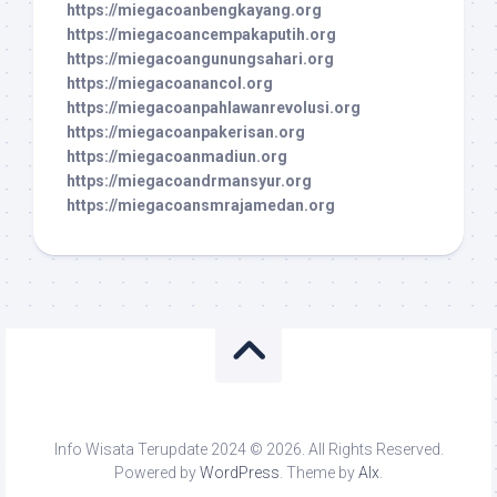
https://miegacoanbengkayang.org
https://miegacoancempakaputih.org
https://miegacoangunungsahari.org
https://miegacoanancol.org
https://miegacoanpahlawanrevolusi.org
https://miegacoanpakerisan.org
https://miegacoanmadiun.org
https://miegacoandrmansyur.org
https://miegacoansmrajamedan.org
Info Wisata Terupdate 2024 © 2026. All Rights Reserved.
Powered by
WordPress
. Theme by
Alx
.