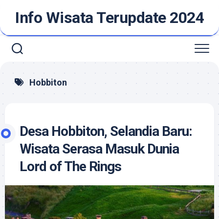
Skip
Info Wisata Terupdate 2024
to
content
Hobbiton
Desa Hobbiton, Selandia Baru:
Wisata Serasa Masuk Dunia
Lord of The Rings