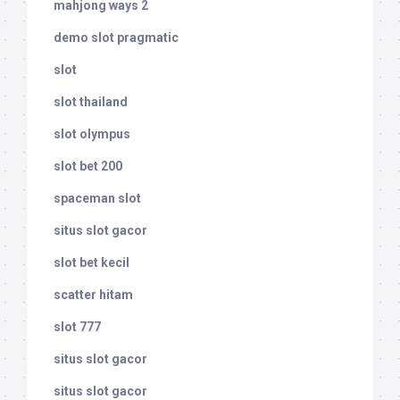
mahjong ways 2
demo slot pragmatic
slot
slot thailand
slot olympus
slot bet 200
spaceman slot
situs slot gacor
slot bet kecil
scatter hitam
slot 777
situs slot gacor
situs slot gacor