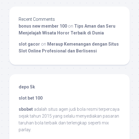
Recent Comments
bonus new member 100
on
Tips Aman dan Seru
Menjelajah Wisata Horor Terbaik di Dunia
slot gacor
on
Meraup Kemenangan dengan Situs
Slot Online Profesional dan Berlisensi
depo 5k
slot bet 100
sbobet
adalah situs agen judi bola resmi terpercaya
sejak tahun 2015 yang selalu menyediakan pasaran
taruhan bola terbaik dan terlengkap seperti mix
parlay.