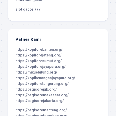
situs slot gacor
slot gacor 777
Patner Kami
https://kopiforebanten.org/
https://kopiforejateng.org/
https://kopiforesumut.org/
https://kopiforejayapura.org/
https://mixuebitung.org/
https://kopikenanganjayapura.org/
https://kopiforetangerang.org/
https://pagisorepik.org/
https://pagisoremakassar.org/
https://pagisorejakarta.org/
https://pagisorementeng.org/
https://pagisoretomohon.org/