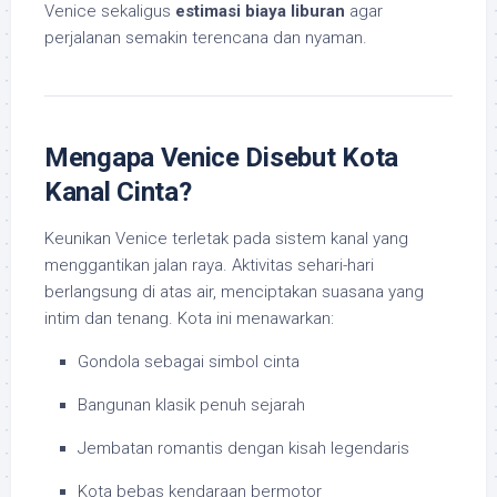
Venice sekaligus
estimasi biaya liburan
agar
perjalanan semakin terencana dan nyaman.
Mengapa Venice Disebut Kota
Kanal Cinta?
Keunikan Venice terletak pada sistem kanal yang
menggantikan jalan raya. Aktivitas sehari-hari
berlangsung di atas air, menciptakan suasana yang
intim dan tenang. Kota ini menawarkan:
Gondola sebagai simbol cinta
Bangunan klasik penuh sejarah
Jembatan romantis dengan kisah legendaris
Kota bebas kendaraan bermotor