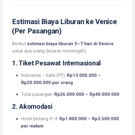
Estimasi Biaya Liburan ke Venice
(Per Pasangan)
Berikut
estimasi biaya liburan 5–7 hari di Venice
untuk dua orang (kisaran menengah):
1. Tiket Pesawat Internasional
Indonesia – Italia (PP):
Rp13.000.000 –
Rp20.000.000 per orang
Total pasangan:
Rp26.000.000 – Rp40.000.000
2. Akomodasi
Hotel bintang 3–4:
Rp1.800.000 – Rp3.500.000
per malam