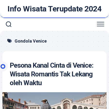
Skip
Info Wisata Terupdate 2024
to
content
Gondola Venice
Pesona Kanal Cinta di Venice:
Wisata Romantis Tak Lekang
oleh Waktu