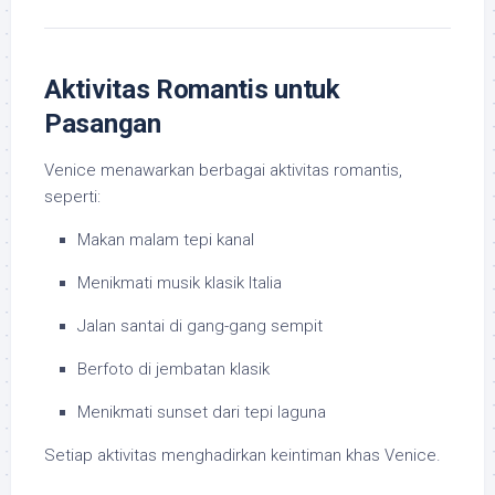
Aktivitas Romantis untuk
Pasangan
Venice menawarkan berbagai aktivitas romantis,
seperti:
Makan malam tepi kanal
Menikmati musik klasik Italia
Jalan santai di gang-gang sempit
Berfoto di jembatan klasik
Menikmati sunset dari tepi laguna
Setiap aktivitas menghadirkan keintiman khas Venice.