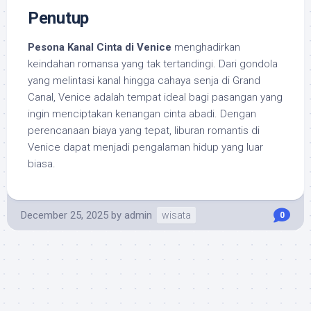
Penutup
Pesona Kanal Cinta di Venice
menghadirkan
keindahan romansa yang tak tertandingi. Dari gondola
yang melintasi kanal hingga cahaya senja di Grand
Canal, Venice adalah tempat ideal bagi pasangan yang
ingin menciptakan kenangan cinta abadi. Dengan
perencanaan biaya yang tepat, liburan romantis di
Venice dapat menjadi pengalaman hidup yang luar
biasa.
December 25, 2025
by
admin
wisata
0