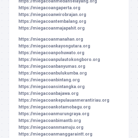
https://miegacoanmedanselayang.org
https://miegacoangaperta.org
https://miegacoanwirobrajan.org
https://miegacoantembalang.org
https://miegacoanmajapahit.org
https://miegacoanmanahan.org
https://miegacoankayongutara.org
https://miegacoanpohuwato.org
https://miegacoanpulautokongboro.org
https://miegacoanbanyumas.org
https://miegacoanbulukumba.org
https://miegacoanbintang.org
https://miegacoansintangka.org
https://miegacoanbajawa.org
https://miegacoankepulauanmerantiriau.org
https://miegacoankotamobagu.org
https://miegacoanmurungraya.org
https://miegacoanbimantb.org
https://miegacoannmamuju.org
https://miegacoanmanggaraintt.org