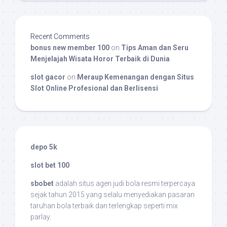
Recent Comments
bonus new member 100
on
Tips Aman dan Seru
Menjelajah Wisata Horor Terbaik di Dunia
slot gacor
on
Meraup Kemenangan dengan Situs
Slot Online Profesional dan Berlisensi
depo 5k
slot bet 100
sbobet
adalah situs agen judi bola resmi terpercaya
sejak tahun 2015 yang selalu menyediakan pasaran
taruhan bola terbaik dan terlengkap seperti mix
parlay.