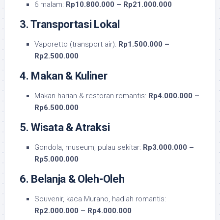
6 malam:
Rp10.800.000 – Rp21.000.000
3. Transportasi Lokal
Vaporetto (transport air):
Rp1.500.000 –
Rp2.500.000
4. Makan & Kuliner
Makan harian & restoran romantis:
Rp4.000.000 –
Rp6.500.000
5. Wisata & Atraksi
Gondola, museum, pulau sekitar:
Rp3.000.000 –
Rp5.000.000
6. Belanja & Oleh-Oleh
Souvenir, kaca Murano, hadiah romantis:
Rp2.000.000 – Rp4.000.000