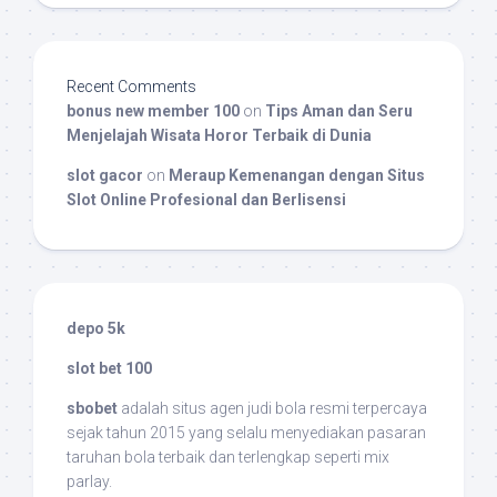
Recent Comments
bonus new member 100
on
Tips Aman dan Seru
Menjelajah Wisata Horor Terbaik di Dunia
slot gacor
on
Meraup Kemenangan dengan Situs
Slot Online Profesional dan Berlisensi
depo 5k
slot bet 100
sbobet
adalah situs agen judi bola resmi terpercaya
sejak tahun 2015 yang selalu menyediakan pasaran
taruhan bola terbaik dan terlengkap seperti mix
parlay.