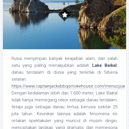
Rusia menyimpan banyak keajaiban alam, dan salah
satu yang paling menakjubkan adalah
Lake Baikal
,
danau terdalam di dunia yang terletak di Siberia
selatan.
https://www.captainjacksbbqsmokehouse.com/menucjsai
Dengan kedalaman lebih dari 1.600 meter, Lake Baikal
tidak hanya memegang rekor sebagai danau terdalam,
tetapi juga sebagai danau tertua, berusia sekitar 25
juta tahun. Keunikan lainnya adalah fenomena es
retakan spektakuler yang muncul di musim dingin,
menciptakan lanskap yang dramatis dan memesona