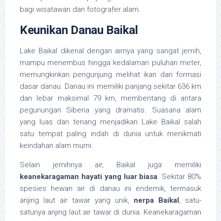
bagi wisatawan dan fotografer alam.
Keunikan Danau Baikal
Lake Baikal dikenal dengan airnya yang sangat jernih,
mampu menembus hingga kedalaman puluhan meter,
memungkinkan pengunjung melihat ikan dan formasi
dasar danau. Danau ini memiliki panjang sekitar 636 km
dan lebar maksimal 79 km, membentang di antara
pegunungan Siberia yang dramatis. Suasana alam
yang luas dan tenang menjadikan Lake Baikal salah
satu tempat paling indah di dunia untuk menikmati
keindahan alam murni.
Selain jernihnya air, Baikal juga memiliki
keanekaragaman hayati yang luar biasa
. Sekitar 80%
spesies hewan air di danau ini endemik, termasuk
anjing laut air tawar yang unik,
nerpa Baikal
, satu-
satunya anjing laut air tawar di dunia. Keanekaragaman