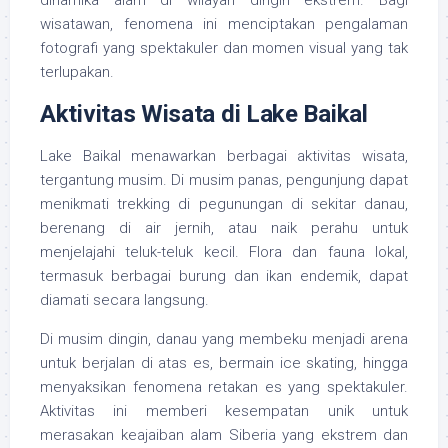
dinamika alam di wilayah dingin ekstrem. Bagi
wisatawan, fenomena ini menciptakan pengalaman
fotografi yang spektakuler dan momen visual yang tak
terlupakan.
Aktivitas Wisata di Lake Baikal
Lake Baikal menawarkan berbagai aktivitas wisata,
tergantung musim. Di musim panas, pengunjung dapat
menikmati trekking di pegunungan di sekitar danau,
berenang di air jernih, atau naik perahu untuk
menjelajahi teluk-teluk kecil. Flora dan fauna lokal,
termasuk berbagai burung dan ikan endemik, dapat
diamati secara langsung.
Di musim dingin, danau yang membeku menjadi arena
untuk berjalan di atas es, bermain ice skating, hingga
menyaksikan fenomena retakan es yang spektakuler.
Aktivitas ini memberi kesempatan unik untuk
merasakan keajaiban alam Siberia yang ekstrem dan