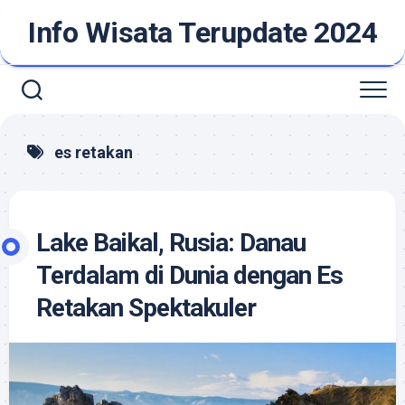
Skip
Info Wisata Terupdate 2024
to
content
es retakan
Lake Baikal, Rusia: Danau
Terdalam di Dunia dengan Es
Retakan Spektakuler