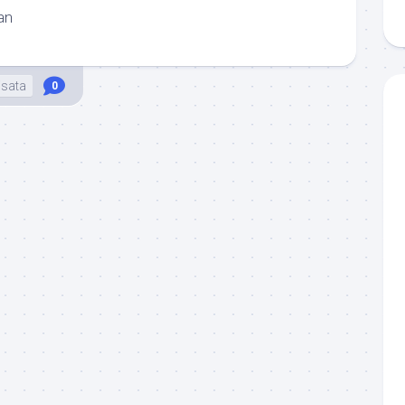
an
isata
0