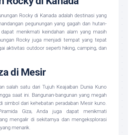
 Rocky di Kanada
unungan Rocky di Kanada adalah destinasi yang
andangan pegunungan yang gagah dan hutan-
a dapat menikmati keindahan alam yang masih
gunungan Rocky juga menjadi tempat yang tepat
i aktivitas outdoor seperti hiking, camping, dan
za di Mesir
an salah satu dari Tujuh Keajaiban Dunia Kuno
ingga saat ini. Bangunan-bangunan yang megah
adi simbol dari kehebatan peradaban Mesir kuno.
Piramida Giza, Anda juga dapat menikmati
ang mengalir di sekitarnya dan mengeksplorasi
 yang menarik.