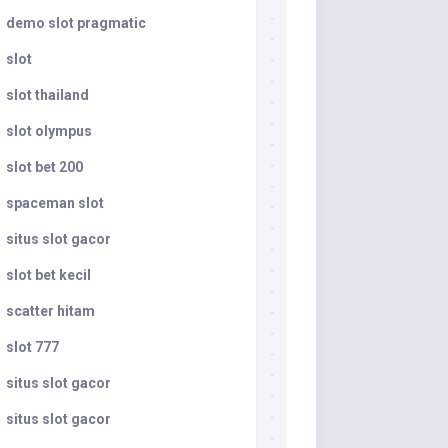
demo slot pragmatic
slot
slot thailand
slot olympus
slot bet 200
spaceman slot
situs slot gacor
slot bet kecil
scatter hitam
slot 777
situs slot gacor
situs slot gacor