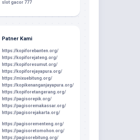
slot gacor 777
Patner Kami
https://kopiforebanten.org/
https://kopiforejateng.org/
https://kopiforesumut.org/
https://kopiforejayapura.org/
https://mixuebitung.org/
https://kopikenanganjayapura.org/
https://kopiforetangerang.org/
https://pagisorepik.org/
https://pagisoremakassar.org/
https://pagisorejakarta.org/
https://pagisorementeng.org/
https://pagisoretomohon.org/
https://pagisorebitung.org/