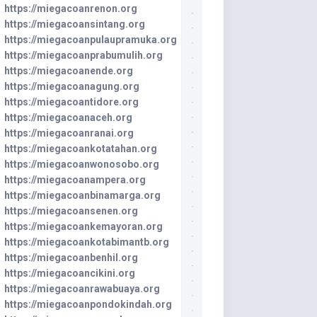
https://miegacoanrenon.org
https://miegacoansintang.org
https://miegacoanpulaupramuka.org
https://miegacoanprabumulih.org
https://miegacoanende.org
https://miegacoanagung.org
https://miegacoantidore.org
https://miegacoanaceh.org
https://miegacoanranai.org
https://miegacoankotatahan.org
https://miegacoanwonosobo.org
https://miegacoanampera.org
https://miegacoanbinamarga.org
https://miegacoansenen.org
https://miegacoankemayoran.org
https://miegacoankotabimantb.org
https://miegacoanbenhil.org
https://miegacoancikini.org
https://miegacoanrawabuaya.org
https://miegacoanpondokindah.org