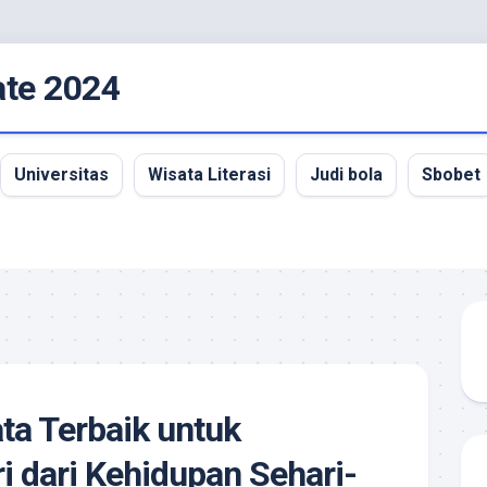
ate 2024
Universitas
Wisata Literasi
Judi bola
Sbobet
ta Terbaik untuk
ri dari Kehidupan Sehari-