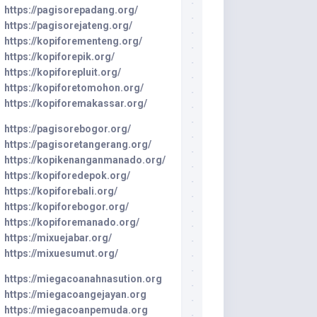
https://pagisorepadang.org/
https://pagisorejateng.org/
https://kopiforementeng.org/
https://kopiforepik.org/
https://kopiforepluit.org/
https://kopiforetomohon.org/
https://kopiforemakassar.org/
https://pagisorebogor.org/
https://pagisoretangerang.org/
https://kopikenanganmanado.org/
https://kopiforedepok.org/
https://kopiforebali.org/
https://kopiforebogor.org/
https://kopiforemanado.org/
https://mixuejabar.org/
https://mixuesumut.org/
https://miegacoanahnasution.org
https://miegacoangejayan.org
https://miegacoanpemuda.org