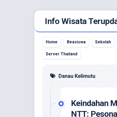
Skip
Info Wisata Terupd
to
content
Home
Beasiswa
Sekolah
Server Thailand
Danau Kelimutu
Keindahan Mi
NTT: Pesona