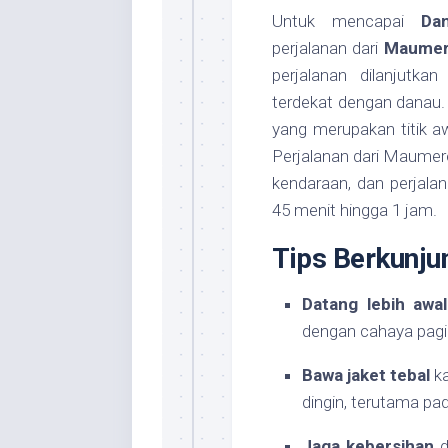
Untuk mencapai
Da
perjalanan dari
Maume
perjalanan dilanjutk
terdekat dengan danau. 
yang merupakan titik 
Perjalanan dari Maume
kendaraan, dan perjal
45 menit hingga 1 jam.
Tips Berkunju
Datang lebih awal
dengan cahaya pagi
Bawa jaket tebal
ka
dingin, terutama pad
Jaga kebersihan
d