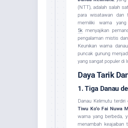
(NTT), adalah salah sa
para wisatawan dan f
memiliki warna yan
5k
menyajikan pemand
pengalaman mistis dan 
Keunikan warna danau
puncak gunung menjad
yang sangat populer di 
Daya Tarik Da
1. Tiga Danau d
Danau Kelimutu terdiri
Tiwu Ko’o Fai Nuwa M
warna yang berbeda, y
menambah keajaiban t