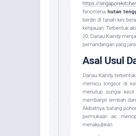
https://singaporekitch
fenomena
hutan teng
berdiri di tanah kini b
kehijauan. Terbentuk a
20, Danau Kaindy menja
pemandangan yang jaran
Asal Usul D
Danau Kaindy terbentuk
memicu longsor di ka
menutup sungai keci
membanjiri lembah dan
Akibatnya, batang pohon
permukaan air, menc
menakjubkan.