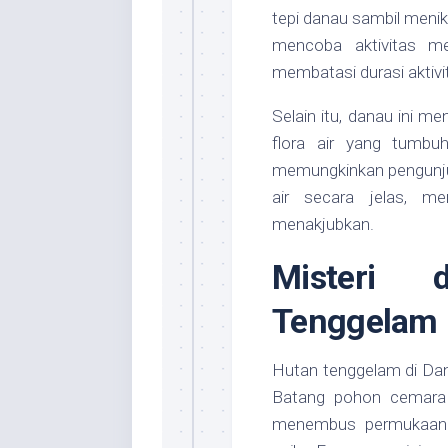
tepi danau sambil meni
mencoba aktivitas me
membatasi durasi aktivit
Selain itu, danau ini me
flora air yang tumbu
memungkinkan pengunju
air secara jelas, m
menakjubkan.
Misteri
Tenggelam
Hutan tenggelam di Da
Batang pohon cemara 
menembus permukaan l