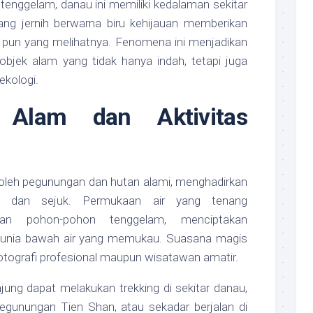
tenggelam, danau ini memiliki kedalaman sekitar
ang jernih berwarna biru kehijauan memberikan
 pun yang melihatnya. Fenomena ini menjadikan
bjek alam yang tidak hanya indah, tetapi juga
ekologi.
 Alam dan Aktivitas
i oleh pegunungan dan hutan alami, menghadirkan
 dan sejuk. Permukaan air yang tenang
an pohon-pohon tenggelam, menciptakan
dunia bawah air yang memukau. Suasana magis
 fotografi profesional maupun wisatawan amatir.
ung dapat melakukan trekking di sekitar danau,
gunungan Tien Shan, atau sekadar berjalan di