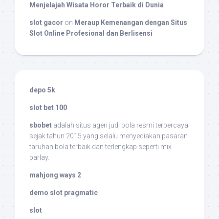
Menjelajah Wisata Horor Terbaik di Dunia
slot gacor
on
Meraup Kemenangan dengan Situs
Slot Online Profesional dan Berlisensi
depo 5k
slot bet 100
sbobet
adalah situs agen judi bola resmi terpercaya
sejak tahun 2015 yang selalu menyediakan pasaran
taruhan bola terbaik dan terlengkap seperti mix
parlay.
mahjong ways 2
demo slot pragmatic
slot