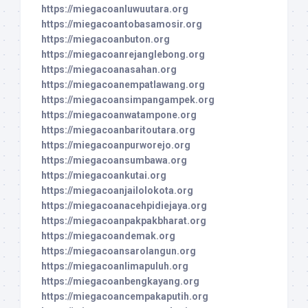
https://miegacoanluwuutara.org
https://miegacoantobasamosir.org
https://miegacoanbuton.org
https://miegacoanrejanglebong.org
https://miegacoanasahan.org
https://miegacoanempatlawang.org
https://miegacoansimpangampek.org
https://miegacoanwatampone.org
https://miegacoanbaritoutara.org
https://miegacoanpurworejo.org
https://miegacoansumbawa.org
https://miegacoankutai.org
https://miegacoanjailolokota.org
https://miegacoanacehpidiejaya.org
https://miegacoanpakpakbharat.org
https://miegacoandemak.org
https://miegacoansarolangun.org
https://miegacoanlimapuluh.org
https://miegacoanbengkayang.org
https://miegacoancempakaputih.org