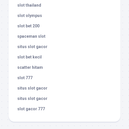
slot thailand
slot olympus
slot bet 200
spaceman slot
situs slot gacor
slot bet kecil
scatter hitam
slot 777
situs slot gacor
situs slot gacor
slot gacor 777