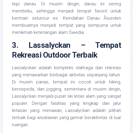
tepi danau. Di musim dingin, danau ini sering
membeku, sehingga menjadi tempat favorit untuk
bermain seluncur es. Keindahan Danau Åsunden
membuatnya menjadi tempat yang sempurna untuk
menikmati ketenangan alam Swedia.
3. Lassalyckan – Tempat
Rekreasi Outdoor Terbaik
Lassalyckan adalah kompleks olahraga dan rekreasi
yang menawarkan berbagai aktivitas sepanjang tahun.
Di musim panas, tempat ini cocok untuk hiking,
bersepeda, dan jogging, sementara di musim dingin,
Lassalyckan menjadi pusat ski lintas alam yang sangat
populer. Dengan fasilitas yang lengkap dan jalur
lintasan yang menawan, Lassalyckan adalah pilihan
terbaik bagi wisatawan yang gemar beraktivitas di luar
ruangan.