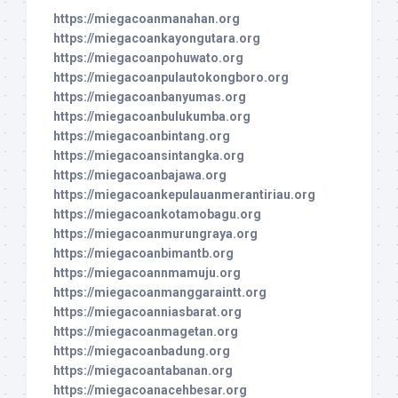
https://miegacoanmanahan.org
https://miegacoankayongutara.org
https://miegacoanpohuwato.org
https://miegacoanpulautokongboro.org
https://miegacoanbanyumas.org
https://miegacoanbulukumba.org
https://miegacoanbintang.org
https://miegacoansintangka.org
https://miegacoanbajawa.org
https://miegacoankepulauanmerantiriau.org
https://miegacoankotamobagu.org
https://miegacoanmurungraya.org
https://miegacoanbimantb.org
https://miegacoannmamuju.org
https://miegacoanmanggaraintt.org
https://miegacoanniasbarat.org
https://miegacoanmagetan.org
https://miegacoanbadung.org
https://miegacoantabanan.org
https://miegacoanacehbesar.org