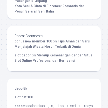
Pasangan di Jepang
Kota Seni & Cinta di Florence: Romantis dan
Penuh Sejarah Seni Italia
Recent Comments
bonus new member 100
on
Tips Aman dan Seru
Menjelajah Wisata Horor Terbaik di Dunia
slot gacor
on
Meraup Kemenangan dengan Situs
Slot Online Profesional dan Berlisensi
depo 5k
slot bet 100
sbobet
adalah situs agen judi bola resmi terpercaya