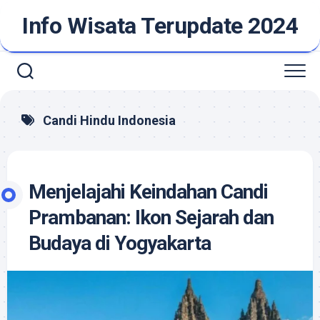
Skip
Info Wisata Terupdate 2024
to
content
Candi Hindu Indonesia
Menjelajahi Keindahan Candi
Prambanan: Ikon Sejarah dan
Budaya di Yogyakarta