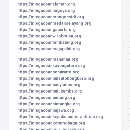
https://miegacoansleman.org
https://miegacoannagoya.org
https://miegacoanmongonsidi.org
https://miegacoanmedanselayang.org
https://miegacoangaperta.org
https://miegacoanwirobrajan.org
https://miegacoantembalang.org
https://miegacoanmajapahit.org
https://miegacoanmanahan.org
https://miegacoankayongutara.org
https://miegacoanpohuwato.org
https://miegacoanpulautokongboro.org
https://miegacoanbanyumas.org
https://miegacoanbulukumba.org
https://miegacoanbintang.org
https://miegacoansintangka.org
https://miegacoanbajawa.org
https://miegacoankepulauanmerantiriau.org
https://miegacoankotamobagu.org
https://miegacoanmurungraya.org