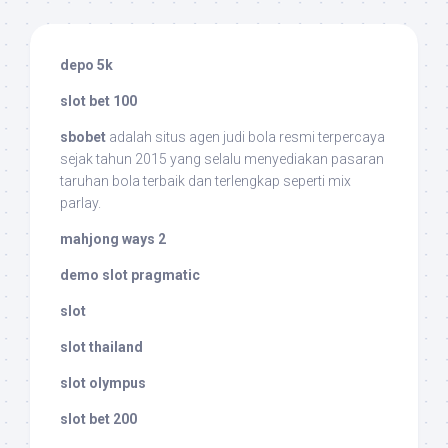
depo 5k
slot bet 100
sbobet
adalah situs agen judi bola resmi terpercaya
sejak tahun 2015 yang selalu menyediakan pasaran
taruhan bola terbaik dan terlengkap seperti mix
parlay.
mahjong ways 2
demo slot pragmatic
slot
slot thailand
slot olympus
slot bet 200