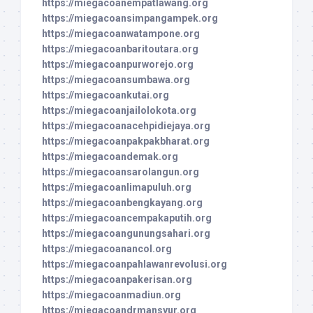
https://miegacoanempatlawang.org
https://miegacoansimpangampek.org
https://miegacoanwatampone.org
https://miegacoanbaritoutara.org
https://miegacoanpurworejo.org
https://miegacoansumbawa.org
https://miegacoankutai.org
https://miegacoanjailolokota.org
https://miegacoanacehpidiejaya.org
https://miegacoanpakpakbharat.org
https://miegacoandemak.org
https://miegacoansarolangun.org
https://miegacoanlimapuluh.org
https://miegacoanbengkayang.org
https://miegacoancempakaputih.org
https://miegacoangunungsahari.org
https://miegacoanancol.org
https://miegacoanpahlawanrevolusi.org
https://miegacoanpakerisan.org
https://miegacoanmadiun.org
https://miegacoandrmansyur.org