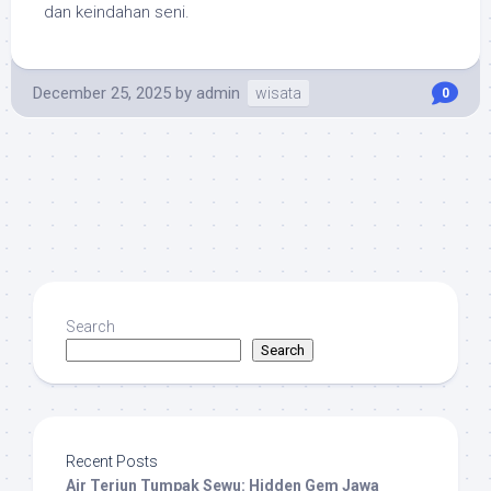
dan keindahan seni.
December 25, 2025
by
admin
wisata
0
Search
Search
Recent Posts
Air Terjun Tumpak Sewu: Hidden Gem Jawa