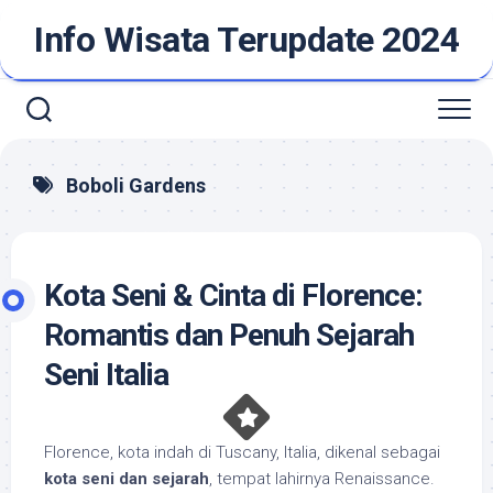
Skip
Info Wisata Terupdate 2024
to
content
Boboli Gardens
Kota Seni & Cinta di Florence:
Romantis dan Penuh Sejarah
Seni Italia
Florence, kota indah di Tuscany, Italia, dikenal sebagai
kota seni dan sejarah
, tempat lahirnya Renaissance.