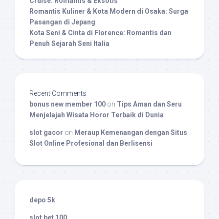
Cruise: Romantis & Eksotis
Romantis Kuliner & Kota Modern di Osaka: Surga
Pasangan di Jepang
Kota Seni & Cinta di Florence: Romantis dan
Penuh Sejarah Seni Italia
Recent Comments
bonus new member 100
on
Tips Aman dan Seru
Menjelajah Wisata Horor Terbaik di Dunia
slot gacor
on
Meraup Kemenangan dengan Situs
Slot Online Profesional dan Berlisensi
depo 5k
slot bet 100