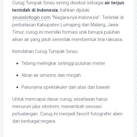
Curug Tumpak Sewu sering disebut sebagai
air terjun
terindah di Indonesia
, bahkan dijuluki
zeusslotlogin.com
“Niagara-nya Indonesia”. Terletak di
perbatasan Kabupaten Lumajang dan Malang, Jawa
Timur, curug ini memiliki formasi unik berupa puluhan
aliran air yang jatuh serentak membentuk tirai raksasa.
Keindahan Curug Tumpak Sewu:
Tebing melingkar setinggi puluhan meter
Aliran air simetris dan megah
Panorama spektakuler dari atas dan bawah
Untuk mencapai dasar curug, wisatawan harus
menuruni jalur ekstrem, menambah sensasi
petualangan. Curug ini menjadi favorit fotografer alam
dari berbagai negara.