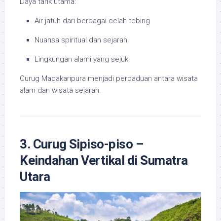
Daya tarik utama:
Air jatuh dari berbagai celah tebing
Nuansa spiritual dan sejarah
Lingkungan alami yang sejuk
Curug Madakaripura menjadi perpaduan antara wisata
alam dan wisata sejarah.
3. Curug Sipiso-piso –
Keindahan Vertikal di Sumatra
Utara