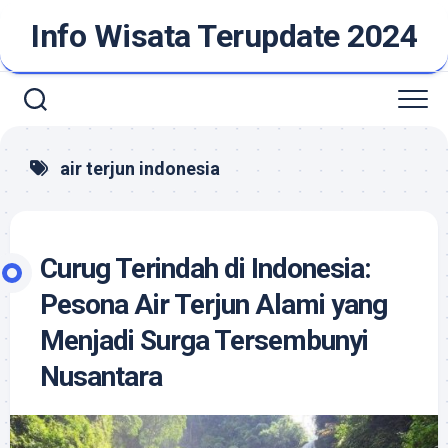
Skip
Info Wisata Terupdate 2024
to
content
air terjun indonesia
Curug Terindah di Indonesia:
Pesona Air Terjun Alami yang
Menjadi Surga Tersembunyi
Nusantara