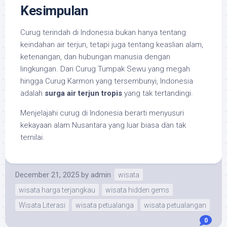
Kesimpulan
Curug terindah di Indonesia bukan hanya tentang
keindahan air terjun, tetapi juga tentang keaslian alam,
ketenangan, dan hubungan manusia dengan
lingkungan. Dari Curug Tumpak Sewu yang megah
hingga Curug Karmon yang tersembunyi, Indonesia
adalah
surga air terjun tropis
yang tak tertandingi.
Menjelajahi curug di Indonesia berarti menyusuri
kekayaan alam Nusantara yang luar biasa dan tak
ternilai.
December 21, 2025
by
admin
wisata
wisata harga terjangkau
wisata hidden gems
Wisata Literasi
wisata petualanga
wisata petualangan
0