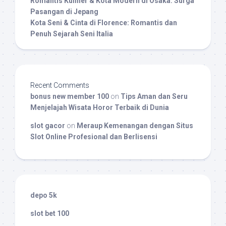
Romantis Kuliner & Kota Modern di Osaka: Surga
Pasangan di Jepang
Kota Seni & Cinta di Florence: Romantis dan
Penuh Sejarah Seni Italia
Recent Comments
bonus new member 100
on
Tips Aman dan Seru
Menjelajah Wisata Horor Terbaik di Dunia
slot gacor
on
Meraup Kemenangan dengan Situs
Slot Online Profesional dan Berlisensi
depo 5k
slot bet 100