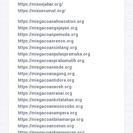
https://mixuejabar.org/
https://mixuesumut.org/
https://miegacoanahnasution.org
https://miegacoangejayan.org
https://miegacoanpemuda.org
https://miegacoanrenon.org
https://miegacoansintang.org
https://miegacoanpulaupramuka.org
https://miegacoanprabumulih.org
https://miegacoanende.org
https://miegacoanagung.org
https://miegacoantidore.org
https://miegacoanaceh.org
https://miegacoanranai.org
https://miegacoankotatahan.org
https://miegacoanwonosobo.org
https://miegacoanampera.org
https://miegacoanbinamarga.org
https://miegacoansenen.org
https://miegacoankemayoran.org