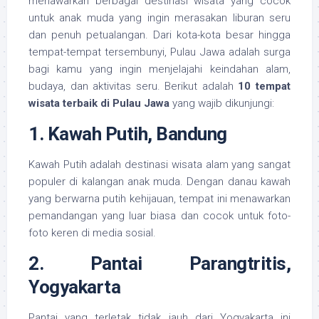
menawarkan berbagai destinasi wisata yang cocok
untuk anak muda yang ingin merasakan liburan seru
dan penuh petualangan. Dari kota-kota besar hingga
tempat-tempat tersembunyi, Pulau Jawa adalah surga
bagi kamu yang ingin menjelajahi keindahan alam,
budaya, dan aktivitas seru. Berikut adalah
10 tempat
wisata terbaik di Pulau Jawa
yang wajib dikunjungi:
1.
Kawah Putih, Bandung
Kawah Putih adalah destinasi wisata alam yang sangat
populer di kalangan anak muda. Dengan danau kawah
yang berwarna putih kehijauan, tempat ini menawarkan
pemandangan yang luar biasa dan cocok untuk foto-
foto keren di media sosial.
2.
Pantai Parangtritis,
Yogyakarta
Pantai yang terletak tidak jauh dari Yogyakarta ini