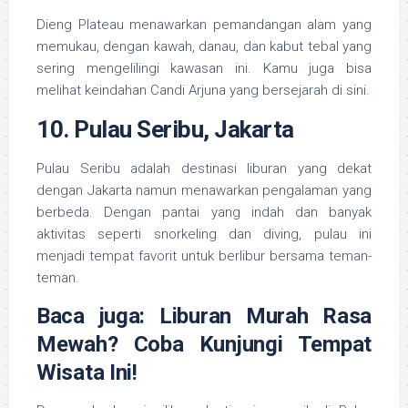
Dieng Plateau menawarkan pemandangan alam yang
memukau, dengan kawah, danau, dan kabut tebal yang
sering mengelilingi kawasan ini. Kamu juga bisa
melihat keindahan Candi Arjuna yang bersejarah di sini.
10.
Pulau Seribu, Jakarta
Pulau Seribu adalah destinasi liburan yang dekat
dengan Jakarta namun menawarkan pengalaman yang
berbeda. Dengan pantai yang indah dan banyak
aktivitas seperti snorkeling dan diving, pulau ini
menjadi tempat favorit untuk berlibur bersama teman-
teman.
Baca juga:
Liburan Murah Rasa
Mewah? Coba Kunjungi Tempat
Wisata Ini!