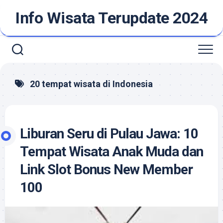
Skip
Info Wisata Terupdate 2024
to
content
20 tempat wisata di Indonesia
Liburan Seru di Pulau Jawa: 10
Tempat Wisata Anak Muda dan
Link Slot Bonus New Member
100