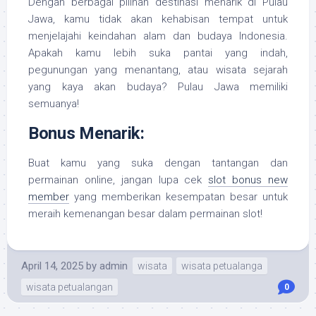
Dengan berbagai pilihan destinasi menarik di Pulau
Jawa, kamu tidak akan kehabisan tempat untuk
menjelajahi keindahan alam dan budaya Indonesia.
Apakah kamu lebih suka pantai yang indah,
pegunungan yang menantang, atau wisata sejarah
yang kaya akan budaya? Pulau Jawa memiliki
semuanya!
Bonus Menarik:
Buat kamu yang suka dengan tantangan dan
permainan online, jangan lupa cek
slot bonus new
member
yang memberikan kesempatan besar untuk
meraih kemenangan besar dalam permainan slot!
April 14, 2025
by
admin
wisata
wisata petualanga
wisata petualangan
0